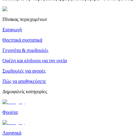
Πίνακας περιεχομένων
Εισαγωγή
Θρεπτικά συστατικά
Γεγονότα & συμβουλές
Οφέλη και κίνδυνοι για την υγεία
Συμβουλές για αγορές
Πώς να αποθηκεύσετε
Δημοφιλείς κατηγορίες
Φρούτα
Λαχανικά