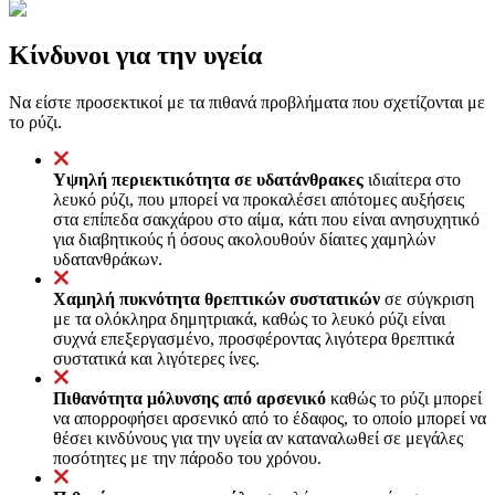
Κίνδυνοι για την υγεία
Να είστε προσεκτικοί με τα πιθανά προβλήματα που σχετίζονται με
το ρύζι.
Υψηλή περιεκτικότητα σε υδατάνθρακες
ιδιαίτερα στο
λευκό ρύζι, που μπορεί να προκαλέσει απότομες αυξήσεις
στα επίπεδα σακχάρου στο αίμα, κάτι που είναι ανησυχητικό
για διαβητικούς ή όσους ακολουθούν δίαιτες χαμηλών
υδατανθράκων.
Χαμηλή πυκνότητα θρεπτικών συστατικών
σε σύγκριση
με τα ολόκληρα δημητριακά, καθώς το λευκό ρύζι είναι
συχνά επεξεργασμένο, προσφέροντας λιγότερα θρεπτικά
συστατικά και λιγότερες ίνες.
Πιθανότητα μόλυνσης από αρσενικό
καθώς το ρύζι μπορεί
να απορροφήσει αρσενικό από το έδαφος, το οποίο μπορεί να
θέσει κινδύνους για την υγεία αν καταναλωθεί σε μεγάλες
ποσότητες με την πάροδο του χρόνου.