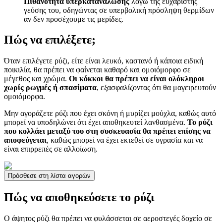
Πιθανότητα υπερκατανάλωσης
λόγω της ευχάριστης
γεύσης του, οδηγώντας σε υπερβολική πρόσληψη θερμίδων
αν δεν προσέχουμε τις μερίδες.
Πώς να επιλέξετε;
Όταν επιλέγετε ρύζι, είτε είναι λευκό, καστανό ή κάποια ειδική
ποικιλία, θα πρέπει να φαίνεται καθαρό και ομοιόμορφο σε
μέγεθος και χρώμα.
Οι κόκκοι θα πρέπει να είναι ολόκληροι
χωρίς ρωγμές ή σπασίματα
, εξασφαλίζοντας ότι θα μαγειρευτούν
ομοιόμορφα.
Μην αγοράζετε ρύζι που έχει σκόνη ή μυρίζει μούχλα, καθώς αυτό
μπορεί να υποδηλώνει ότι έχει αποθηκευτεί λανθασμένα.
Το ρύζι
που κολλάει μεταξύ του στη συσκευασία θα πρέπει επίσης να
αποφεύγεται
, καθώς μπορεί να έχει εκτεθεί σε υγρασία και να
είναι επιρρεπές σε αλλοίωση.
Πρόσθεσε στη λίστα αγορών
Πώς να αποθηκεύσετε το ρύζι
Ο άψητος ρύζι θα πρέπει να φυλάσσεται σε αεροστεγές δοχείο σε