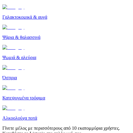
Γαλακτοκομικά & αυγά
Ψάρια & θαλασσινά
Ψωμιά & αλεύρια
Όσπρια
Κατεψυγμένα τρόφιμα
Αλκοολούχα ποτά
Γίνετε μέλος με περισσότερους από 10 εκατομμύρια χρήστες.