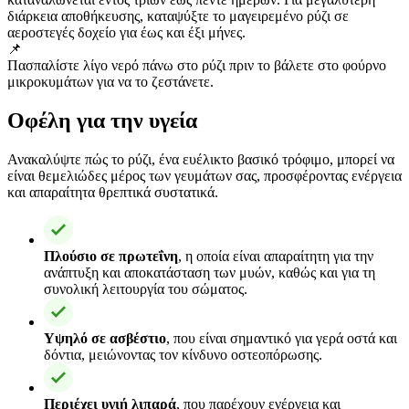
διάρκεια αποθήκευσης, καταψύξτε το μαγειρεμένο ρύζι σε
αεροστεγές δοχείο για έως και έξι μήνες.
📌
Πασπαλίστε λίγο νερό πάνω στο ρύζι πριν το βάλετε στο φούρνο
μικροκυμάτων για να το ζεστάνετε.
Οφέλη για την υγεία
Ανακαλύψτε πώς το ρύζι, ένα ευέλικτο βασικό τρόφιμο, μπορεί να
είναι θεμελιώδες μέρος των γευμάτων σας, προσφέροντας ενέργεια
και απαραίτητα θρεπτικά συστατικά.
Πλούσιο σε πρωτεΐνη
, η οποία είναι απαραίτητη για την
ανάπτυξη και αποκατάσταση των μυών, καθώς και για τη
συνολική λειτουργία του σώματος.
Υψηλό σε ασβέστιο
, που είναι σημαντικό για γερά οστά και
δόντια, μειώνοντας τον κίνδυνο οστεοπόρωσης.
Περιέχει υγιή λιπαρά
, που παρέχουν ενέργεια και