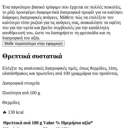
Ένα παγκόσμιο βασικό τρόφιμο που έρχεται σε πολλές ποικιλίες,
το ρύζι προσφέρει διαφορετικά διατροφικά προφίλ για να καλύψει
διάφορες διατροφικές ανάγκες. Μάθετε πώς να επιλέξετε τον
καλύτερο τύπο ρυζιού για τις ανάγκες σας, ανακαλύψτε τα οφέλη
του για την υγεία και βρείτε συμβουλές για την κατάλληλη
αποθήκευσή του, ώστε να διατηρήσετε τη φρεσκάδα και τη
διατροφική του αξία.
Μάθε περισσότερα στην εφαρμογή
Θρεπτικά συστατικά
Ελέγξτε τις αναλυτικές διατροφικές τιμές, όπως θερμίδες, λίπη,
υδατάνθρακες και πρωτεΐνες ανά 100 γραμμάρια του προϊόντος.
Διατροφικά στοιχεία
Ποσότητα ανά
100 g
Θερμίδες
🔥 130 kcal
Θρεπτικά ανά
100 g
Value
%
Ημερήσια αξία
*