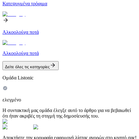
Κατεψυγμένα τρόφιμα
Αλκοολούχα ποτά
Αλκοολούχα ποτά
Δείτε όλες τις κατηγορίες
Ομάδα Listonic
ελεγμένο
Η συντακτική μας ομάδα έλεγξε αυτό το άρθρο για να βεβαιωθεί
ότι ήταν ακριβές τη στιγμή της δημοσίευσής του.
Αποκτήστε την κορυφαία εφαρμογή λίστας αγορών στο κινητό σας!