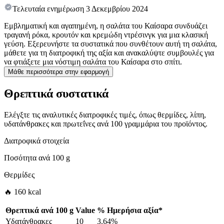
Τελευταία ενημέρωση
3 Δεκεμβρίου 2024
Εμβληματική και αγαπημένη, η σαλάτα του Καίσαρα συνδυάζει
τραγανή ρόκα, κρουτόν και κρεμώδη ντρέσινγκ για μια κλασική
γεύση. Εξερευνήστε τα συστατικά που συνθέτουν αυτή τη σαλάτα,
μάθετε για τη διατροφική της αξία και ανακαλύψτε συμβουλές για
να φτιάξετε μια νόστιμη σαλάτα του Καίσαρα στο σπίτι.
Μάθε περισσότερα στην εφαρμογή
Θρεπτικά συστατικά
Ελέγξτε τις αναλυτικές διατροφικές τιμές, όπως θερμίδες, λίπη,
υδατάνθρακες και πρωτεΐνες ανά 100 γραμμάρια του προϊόντος.
Διατροφικά στοιχεία
Ποσότητα ανά
100 g
Θερμίδες
🔥 160 kcal
Θρεπτικά ανά
100 g
Value
%
Ημερήσια αξία
*
Υδατάνθρακες
10
3.64%