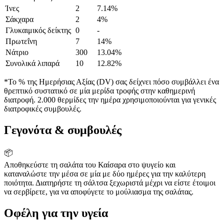
Ίνες
2
7.14%
Σάκχαρα
2
4%
Γλυκαιμικός δείκτης
0
-
Πρωτεΐνη
7
14%
Νάτριο
300
13.04%
Συνολικά λιπαρά
10
12.82%
*Το % της Ημερήσιας Αξίας (DV) σας δείχνει πόσο συμβάλλει ένα
θρεπτικό συστατικό σε μία μερίδα τροφής στην καθημερινή
διατροφή. 2.000 θερμίδες την ημέρα χρησιμοποιούνται για γενικές
διατροφικές συμβουλές.
Γεγονότα & συμβουλές
📦
Αποθηκεύστε τη σαλάτα του Καίσαρα στο ψυγείο και
καταναλώστε την μέσα σε μία με δύο ημέρες για την καλύτερη
ποιότητα. Διατηρήστε τη σάλτσα ξεχωριστά μέχρι να είστε έτοιμοι
να σερβίρετε, για να αποφύγετε το μούλιασμα της σαλάτας.
Οφέλη για την υγεία