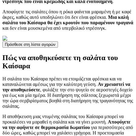
ντρέσινγκ που είναι κρεμώδης και καλά ενοποιημένη
.
Αποφύγετε τις σαλάτες όπου η ρόκα φαίνεται μαραμένη ή με καφέ
άκρες, καθώς αυτό υποδηλώνει ότι δεν είναι φρέσκια.
Μια καλή
σαλάτα του Καίσαρα θα έχει κρουτόν που παραμένουν τραγανά
και δεν είναι μουσκεμένα από υπερβολικό ντρέσινγκ.
Πρόσθεσε στη λίστα αγορών
Πώς να αποθηκεύσετε τη σαλάτα του
Καίσαρα
Η σαλάτα του Καίσαρα πρέπει να ετοιμάζεται φρέσκια και να
καταναλώνεται αμέσως για την καλύτερη γεύση.
Αν χρειαστεί να
την αποθηκεύσετε
, φυλάξτε την στο ψυγείο σε αεροστεγές δοχείο
για έως και μία ημέρα. Η διατήρηση της σάλτσας ξεχωριστά μέχρι
την ώρα σερβιρίσματος βοηθά στη διατήρηση της τραγανότητας της
σαλάτας.
Η αποθήκευση μιας ντυμένης σαλάτας του Καίσαρα μπορεί να
προκαλέσει να μαραθεί η σαλάτα και να γίνει μουντή.
Αποφύγετε
να την αφήνετε σε θερμοκρασία δωματίου
για περισσότερες από
δύο ώρες, καθώς μπορεί να χαλάσει γρήγορα. Η προετοιμασία