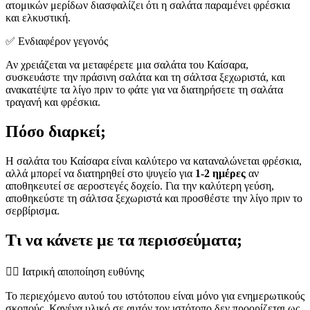
ατομικών μερίδων διασφαλίζει ότι η σαλάτα παραμένει φρέσκια
και ελκυστική.
✅ Ενδιαφέρον γεγονός
Αν χρειάζεται να μεταφέρετε μια σαλάτα του Καίσαρα,
συσκευάστε την πράσινη σαλάτα και τη σάλτσα ξεχωριστά, και
ανακατέψτε τα λίγο πριν το φάτε για να διατηρήσετε τη σαλάτα
τραγανή και φρέσκια.
Πόσο διαρκεί;
Η σαλάτα του Καίσαρα είναι καλύτερο να καταναλώνεται φρέσκια,
αλλά μπορεί να διατηρηθεί στο ψυγείο για
1-2 ημέρες
αν
αποθηκευτεί σε αεροστεγές δοχείο. Για την καλύτερη γεύση,
αποθηκεύστε τη σάλτσα ξεχωριστά και προσθέστε την λίγο πριν το
σερβίρισμα.
Τι να κάνετε με τα περισσεύματα;
👨‍⚕️️ Ιατρική αποποίηση ευθύνης
Το περιεχόμενο αυτού του ιστότοπου είναι μόνο για ενημερωτικούς
σκοπούς. Κανένα υλικό σε αυτόν τον ιστότοπο δεν προορίζεται ως