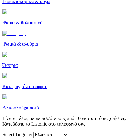
Γαλακτοκομικά & αυγά
Ψάρια & θαλασσινά
Ψωμιά & αλεύρια
Όσπρια
Κατεψυγμένα τρόφιμα
Αλκοολούχα ποτά
Γίνετε μέλος με περισσότερους από 10 εκατομμύρια χρήστες.
Κατεβάστε το Listonic στο τηλέφωνό σας.
Select language