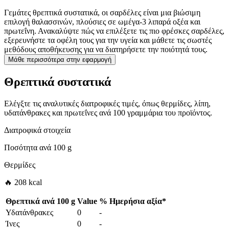
Γεμάτες θρεπτικά συστατικά, οι σαρδέλες είναι μια βιώσιμη
επιλογή θαλασσινών, πλούσιες σε ωμέγα-3 λιπαρά οξέα και
πρωτεΐνη. Ανακαλύψτε πώς να επιλέξετε τις πιο φρέσκες σαρδέλες,
εξερευνήστε τα οφέλη τους για την υγεία και μάθετε τις σωστές
μεθόδους αποθήκευσης για να διατηρήσετε την ποιότητά τους.
Μάθε περισσότερα στην εφαρμογή
Θρεπτικά συστατικά
Ελέγξτε τις αναλυτικές διατροφικές τιμές, όπως θερμίδες, λίπη,
υδατάνθρακες και πρωτεΐνες ανά 100 γραμμάρια του προϊόντος.
Διατροφικά στοιχεία
Ποσότητα ανά
100 g
Θερμίδες
🔥 208 kcal
Θρεπτικά ανά
100 g
Value
%
Ημερήσια αξία
*
Υδατάνθρακες
0
-
Ίνες
0
-