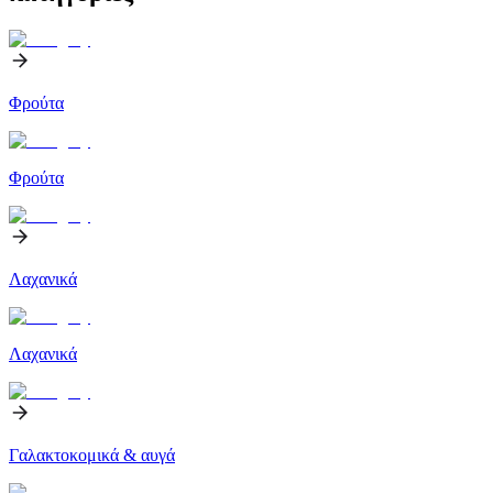
Φρούτα
Φρούτα
Λαχανικά
Λαχανικά
Γαλακτοκομικά & αυγά