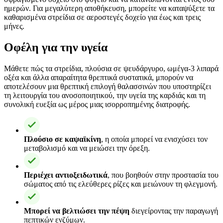
ημερών. Για μεγαλύτερη αποθήκευση, μπορείτε να καταψύξετε τα
καθαρισμένα στρείδια σε αεροστεγές δοχείο για έως και τρεις
μήνες.
Οφέλη για την υγεία
Μάθετε πώς τα στρείδια, πλούσια σε ψευδάργυρο, ωμέγα-3 λιπαρά
οξέα και άλλα απαραίτητα θρεπτικά συστατικά, μπορούν να
αποτελέσουν μια θρεπτική επιλογή θαλασσινών που υποστηρίζει
τη λειτουργία του ανοσοποιητικού, την υγεία της καρδιάς και τη
συνολική ευεξία ως μέρος μιας ισορροπημένης διατροφής.
Πλούσιο σε καψαϊκίνη
, η οποία μπορεί να ενισχύσει τον
μεταβολισμό και να μειώσει την όρεξη.
Περιέχει αντιοξειδωτικά
, που βοηθούν στην προστασία του
σώματος από τις ελεύθερες ρίζες και μειώνουν τη φλεγμονή.
Μπορεί να βελτιώσει την πέψη
διεγείροντας την παραγωγή
πεπτικών ενζύμων.