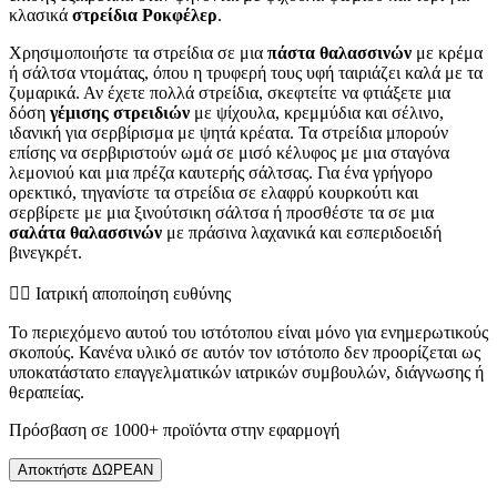
κλασικά
στρείδια Ροκφέλερ
.
Χρησιμοποιήστε τα στρείδια σε μια
πάστα θαλασσινών
με κρέμα
ή σάλτσα ντομάτας, όπου η τρυφερή τους υφή ταιριάζει καλά με τα
ζυμαρικά. Αν έχετε πολλά στρείδια, σκεφτείτε να φτιάξετε μια
δόση
γέμισης στρειδιών
με ψίχουλα, κρεμμύδια και σέλινο,
ιδανική για σερβίρισμα με ψητά κρέατα. Τα στρείδια μπορούν
επίσης να σερβιριστούν ωμά σε μισό κέλυφος με μια σταγόνα
λεμονιού και μια πρέζα καυτερής σάλτσας. Για ένα γρήγορο
ορεκτικό, τηγανίστε τα στρείδια σε ελαφρύ κουρκούτι και
σερβίρετε με μια ξινούτσικη σάλτσα ή προσθέστε τα σε μια
σαλάτα θαλασσινών
με πράσινα λαχανικά και εσπεριδοειδή
βινεγκρέτ.
👨‍⚕️️ Ιατρική αποποίηση ευθύνης
Το περιεχόμενο αυτού του ιστότοπου είναι μόνο για ενημερωτικούς
σκοπούς. Κανένα υλικό σε αυτόν τον ιστότοπο δεν προορίζεται ως
υποκατάστατο επαγγελματικών ιατρικών συμβουλών, διάγνωσης ή
θεραπείας.
Πρόσβαση σε 1000+ προϊόντα στην εφαρμογή
Αποκτήστε ΔΩΡΕΑΝ