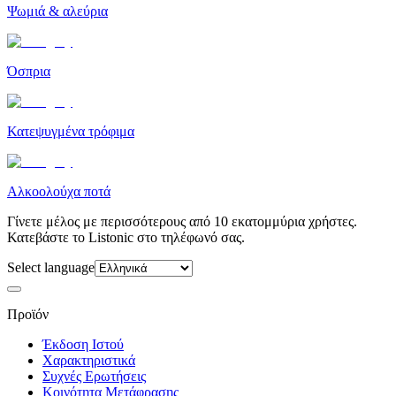
Ψωμιά & αλεύρια
Όσπρια
Κατεψυγμένα τρόφιμα
Αλκοολούχα ποτά
Γίνετε μέλος με περισσότερους από 10 εκατομμύρια χρήστες.
Κατεβάστε το Listonic στο τηλέφωνό σας.
Select language
Προϊόν
Έκδοση Ιστού
Χαρακτηριστικά
Συχνές Ερωτήσεις
Κοινότητα Μετάφρασης