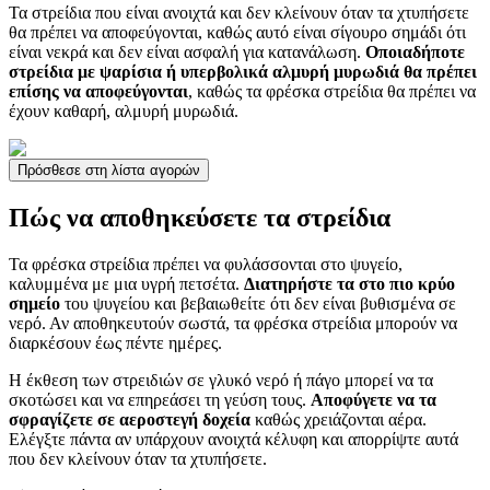
Τα στρείδια που είναι ανοιχτά και δεν κλείνουν όταν τα χτυπήσετε
θα πρέπει να αποφεύγονται, καθώς αυτό είναι σίγουρο σημάδι ότι
είναι νεκρά και δεν είναι ασφαλή για κατανάλωση.
Οποιαδήποτε
στρείδια με ψαρίσια ή υπερβολικά αλμυρή μυρωδιά θα πρέπει
επίσης να αποφεύγονται
, καθώς τα φρέσκα στρείδια θα πρέπει να
έχουν καθαρή, αλμυρή μυρωδιά.
Πρόσθεσε στη λίστα αγορών
Πώς να αποθηκεύσετε τα στρείδια
Τα φρέσκα στρείδια πρέπει να φυλάσσονται στο ψυγείο,
καλυμμένα με μια υγρή πετσέτα.
Διατηρήστε τα στο πιο κρύο
σημείο
του ψυγείου και βεβαιωθείτε ότι δεν είναι βυθισμένα σε
νερό. Αν αποθηκευτούν σωστά, τα φρέσκα στρείδια μπορούν να
διαρκέσουν έως πέντε ημέρες.
Η έκθεση των στρειδιών σε γλυκό νερό ή πάγο μπορεί να τα
σκοτώσει και να επηρεάσει τη γεύση τους.
Αποφύγετε να τα
σφραγίζετε σε αεροστεγή δοχεία
καθώς χρειάζονται αέρα.
Ελέγξτε πάντα αν υπάρχουν ανοιχτά κέλυφη και απορρίψτε αυτά
που δεν κλείνουν όταν τα χτυπήσετε.