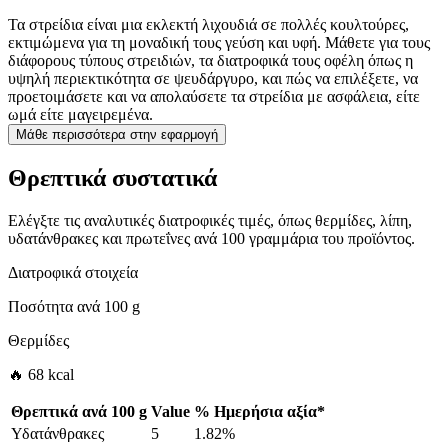
Τα στρείδια είναι μια εκλεκτή λιχουδιά σε πολλές κουλτούρες,
εκτιμώμενα για τη μοναδική τους γεύση και υφή. Μάθετε για τους
διάφορους τύπους στρειδιών, τα διατροφικά τους οφέλη όπως η
υψηλή περιεκτικότητα σε ψευδάργυρο, και πώς να επιλέξετε, να
προετοιμάσετε και να απολαύσετε τα στρείδια με ασφάλεια, είτε
ωμά είτε μαγειρεμένα.
Μάθε περισσότερα στην εφαρμογή
Θρεπτικά συστατικά
Ελέγξτε τις αναλυτικές διατροφικές τιμές, όπως θερμίδες, λίπη,
υδατάνθρακες και πρωτεΐνες ανά 100 γραμμάρια του προϊόντος.
Διατροφικά στοιχεία
Ποσότητα ανά
100 g
Θερμίδες
🔥 68 kcal
Θρεπτικά ανά
100 g
Value
%
Ημερήσια αξία
*
Υδατάνθρακες
5
1.82%