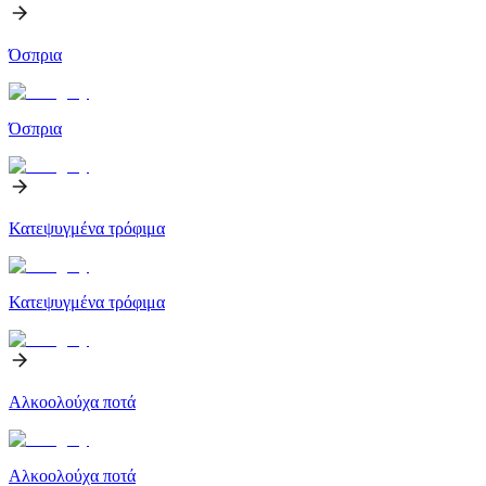
Όσπρια
Όσπρια
Κατεψυγμένα τρόφιμα
Κατεψυγμένα τρόφιμα
Αλκοολούχα ποτά
Αλκοολούχα ποτά