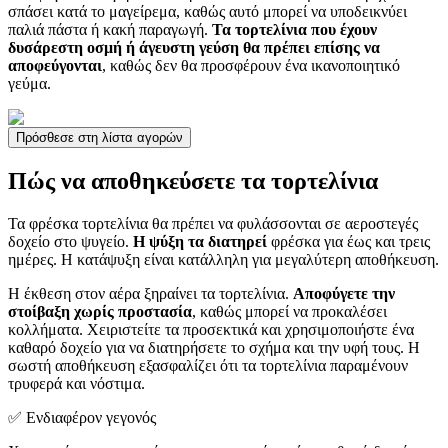
σπάσει κατά το μαγείρεμα, καθώς αυτό μπορεί να υποδεικνύει
παλιά πάστα ή κακή παραγωγή.
Τα τορτελίνια που έχουν
δυσάρεστη οσμή ή άγευστη γεύση θα πρέπει επίσης να
αποφεύγονται
, καθώς δεν θα προσφέρουν ένα ικανοποιητικό
γεύμα.
Πρόσθεσε στη λίστα αγορών
Πώς να αποθηκεύσετε τα τορτελίνια
Τα φρέσκα τορτελίνια θα πρέπει να φυλάσσονται σε αεροστεγές
δοχείο στο ψυγείο.
Η ψύξη τα διατηρεί
φρέσκα για έως και τρεις
ημέρες. Η κατάψυξη είναι κατάλληλη για μεγαλύτερη αποθήκευση.
Η έκθεση στον αέρα ξηραίνει τα τορτελίνια.
Αποφύγετε την
στοίβαξη χωρίς προστασία
, καθώς μπορεί να προκαλέσει
κολλήματα. Χειριστείτε τα προσεκτικά και χρησιμοποιήστε ένα
καθαρό δοχείο για να διατηρήσετε το σχήμα και την υφή τους. Η
σωστή αποθήκευση εξασφαλίζει ότι τα τορτελίνια παραμένουν
τρυφερά και νόστιμα.
✅ Ενδιαφέρον γεγονός