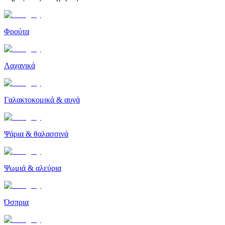
Φρούτα
Λαχανικά
Γαλακτοκομικά & αυγά
Ψάρια & θαλασσινά
Ψωμιά & αλεύρια
Όσπρια