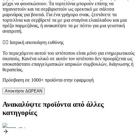
μέχρι να φουσκώσουν. Τα τορτελίνια μπορούν επίσης να
τηγανιστούν και να σερβιριστούν ως ορεκτικό με σάλτσα
μαρινάρας για βουτιά. Για ένα γρήγορο σνακ, ζεστάνετε τα
τορτελίνια και σερβίρετέ τα με μια σταγόνα ελαιόλαδου και μια
πρέζα παρμεζάνας, ή ανακατέψτε τα με πέστο για μια γευστική
ανατροπή.
👨‍⚕️️ Ιατρική αποποίηση ευθύνης
Το περιεχόμενο αυτού του ιστότοπου είναι μόνο για ενημερωτικούς
σκοπούς. Κανένα υλικό σε αυτόν τον ιστότοπο δεν προορίζεται ως
υποκατάστατο επαγγελματικών ιατρικών συμβουλών, διάγνωσης ή
θεραπείας.
Πρόσβαση σε 1000+ προϊόντα στην εφαρμογή
Αποκτήστε ΔΩΡΕΑΝ
Ανακαλύψτε προϊόντα από άλλες
κατηγορίες