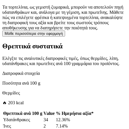
Τα τορτελίνια, ως γεμιστή ζυμαρικά, μπορούν να αποτελούν πηγή
υδατανθράκων και, ανάλογα με τη γέμιση, και πρωτεΐνης. Μάθετε
πώς να επιλέγετε φρέσκα ή κατεψυγμένα τορτελίνια, ανακαλύψτε
τη διατροφική τους αξία και βρείτε τους σωστούς τρόπους
αποθήκευσης για να διατηρήσετε την ποιότητά τους.
Μάθε περισσότερα στην εφαρμογή
Θρεπτικά συστατικά
Ελέγξτε τις αναλυτικές διατροφικές τιμές, όπως θερμίδες, λίπη,
υδατάνθρακες και πρωτεΐνες ανά 100 γραμμάρια του προϊόντος.
Διατροφικά στοιχεία
Ποσότητα ανά
100 g
Θερμίδες
🔥 203 kcal
Θρεπτικά ανά
100 g
Value
%
Ημερήσια αξία
*
Υδατάνθρακες
34
12.36%
Ίνες
2
7.14%