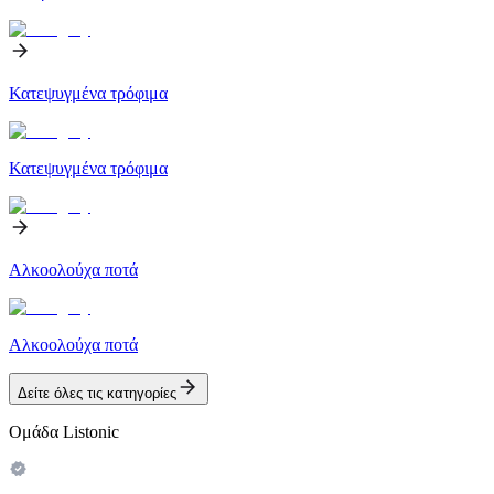
Κατεψυγμένα τρόφιμα
Κατεψυγμένα τρόφιμα
Αλκοολούχα ποτά
Αλκοολούχα ποτά
Δείτε όλες τις κατηγορίες
Ομάδα Listonic