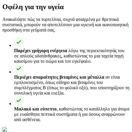
Οφέλη για την υγεία
Ανακαλύψτε πώς τα τορτελίνια, συχνά φτιαγμένα με θρεπτικά
συστατικά, μπορούν να αποτελέσουν μια υγιεινή και ικανοποιητική
προσθήκη στα γεύματά σας.
Παρέχει γρήγορη ενέργεια
λόγω της περιεκτικότητάς του
σε απλούς υδατάνθρακες, καθιστώντας το μια ταχεία πηγή
καυσίμου για το σώμα και τον εγκέφαλο.
Περιέχει απαραίτητες βιταμίνες και μέταλλα
αν είναι
εμπλουτισμένο, όπως σίδηρο και βιταμίνες του
συμπλέγματος B (όπως το φολικό οξύ), που υποστηρίζουν τη
συνολική υγεία και ευεξία.
Μαλακό και εύπεπτο
, καθιστώντας το κατάλληλο για άτομα
με ευαίσθητα πεπτικά συστήματα ή για όσους αναρρώνουν
από ασθένεια.