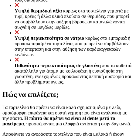
Υψηλή θερμιδική αξία
κυρίως στα τορτελίνια γεμιστά με
τυρί, κρέας ή άλλα υλικά πλούσια σε θερμίδες, που μπορεί
να συμβάλλουν στην αύξηση βάρους αν καταναλώνονται
συχνά ή σε μεγάλες μερίδες.
Υψηλή περιεκτικότητα σε νάτριο
κυρίως στα εμπορικά ή
προπακεταρισμένα τορτελίνια, που μπορεί να συμβάλλουν
στην υπέρταση και στην αύξηση των καρδιοαγγειακών
κινδύνων.
Πιθανότητα περιεκτικότητας σε γλουτένη
που τα καθιστά
ακατάλληλα για άτομα με κοιλιοκάκη ή ευαισθησία στη
γλουτένη, ενδεχομένως προκαλώντας πεπτική δυσφορία και
άλλα προβλήματα υγείας.
Πώς να επιλέξετε;
Τα τορτελίνια θα πρέπει να είναι καλά σχηματισμένα με λεία,
ομοιόμορφη επιφάνεια και ορατή γέμιση που είναι αναλογική με
την πάστα.
Η πάστα θα πρέπει να είναι al dente μετά το
μαγείρεμα
, προσφέροντας μια ελαφριά αντίσταση στην δαγκωνιά.
Αποφύγετε να αγοράσετε τορτελίνια που είναι μαλακά ή έχουν