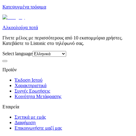
Κατεψυγμένα τρόφιμα
Αλκοολούχα ποτά
Γίνετε μέλος με περισσότερους από 10 εκατομμύρια χρήστες.
Κατεβάστε το Listonic στο τηλέφωνό σας.
Select language
Προϊόν
Έκδοση Ιστού
Χαρακτηριστικά
Συχνές Ερωτήσεις
Κοινότητα Μετάφρασης
Εταιρεία
Σχετικά με εμάς
Διαφήμιση
Επικοινωνήστε μαζί μας