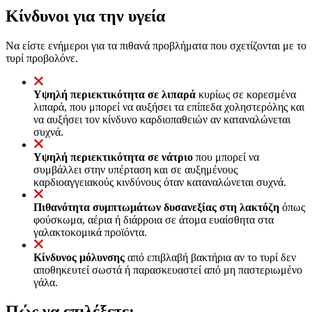
Κίνδυνοι για την υγεία
Να είστε ενήμεροι για τα πιθανά προβλήματα που σχετίζονται με το
τυρί προβολόνε.
Υψηλή περιεκτικότητα σε λιπαρά
κυρίως σε κορεσμένα
λιπαρά, που μπορεί να αυξήσει τα επίπεδα χοληστερόλης και
να αυξήσει τον κίνδυνο καρδιοπαθειών αν καταναλώνεται
συχνά.
Υψηλή περιεκτικότητα σε νάτριο
που μπορεί να
συμβάλλει στην υπέρταση και σε αυξημένους
καρδιοαγγειακούς κινδύνους όταν καταναλώνεται συχνά.
Πιθανότητα συμπτωμάτων δυσανεξίας στη λακτόζη
όπως
φούσκωμα, αέρια ή διάρροια σε άτομα ευαίσθητα στα
γαλακτοκομικά προϊόντα.
Κίνδυνος μόλυνσης
από επιβλαβή βακτήρια αν το τυρί δεν
αποθηκευτεί σωστά ή παρασκευαστεί από μη παστεριωμένο
γάλα.
Πώς να επιλέξετε;