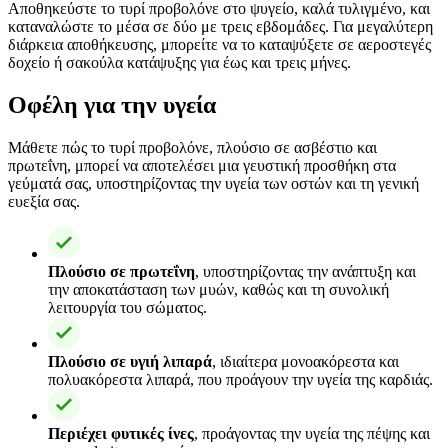
Αποθηκεύστε το τυρί προβολόνε στο ψυγείο, καλά τυλιγμένο, και
καταναλώστε το μέσα σε δύο με τρεις εβδομάδες. Για μεγαλύτερη
διάρκεια αποθήκευσης, μπορείτε να το καταψύξετε σε αεροστεγές
δοχείο ή σακούλα κατάψυξης για έως και τρεις μήνες.
Οφέλη για την υγεία
Μάθετε πώς το τυρί προβολόνε, πλούσιο σε ασβέστιο και
πρωτεΐνη, μπορεί να αποτελέσει μια γευστική προσθήκη στα
γεύματά σας, υποστηρίζοντας την υγεία των οστών και τη γενική
ευεξία σας.
Πλούσιο σε πρωτεΐνη
, υποστηρίζοντας την ανάπτυξη και
την αποκατάσταση των μυών, καθώς και τη συνολική
λειτουργία του σώματος.
Πλούσιο σε υγιή λιπαρά
, ιδιαίτερα μονοακόρεστα και
πολυακόρεστα λιπαρά, που προάγουν την υγεία της καρδιάς.
Περιέχει φυτικές ίνες
, προάγοντας την υγεία της πέψης και