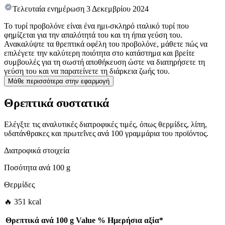
Τελευταία ενημέρωση
3 Δεκεμβρίου 2024
Το τυρί προβολόνε είναι ένα ημι-σκληρό ιταλικό τυρί που
φημίζεται για την απαλότητά του και τη ήπια γεύση του.
Ανακαλύψτε τα θρεπτικά οφέλη του προβολόνε, μάθετε πώς να
επιλέγετε την καλύτερη ποιότητα στο κατάστημα και βρείτε
συμβουλές για τη σωστή αποθήκευση ώστε να διατηρήσετε τη
γεύση του και να παρατείνετε τη διάρκεια ζωής του.
Μάθε περισσότερα στην εφαρμογή
Θρεπτικά συστατικά
Ελέγξτε τις αναλυτικές διατροφικές τιμές, όπως θερμίδες, λίπη,
υδατάνθρακες και πρωτεΐνες ανά 100 γραμμάρια του προϊόντος.
Διατροφικά στοιχεία
Ποσότητα ανά
100 g
Θερμίδες
🔥 351 kcal
Θρεπτικά ανά
100 g
Value
%
Ημερήσια αξία
*