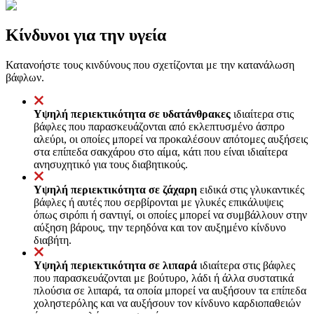
Κίνδυνοι για την υγεία
Κατανοήστε τους κινδύνους που σχετίζονται με την κατανάλωση
βάφλων.
Υψηλή περιεκτικότητα σε υδατάνθρακες
ιδιαίτερα στις
βάφλες που παρασκευάζονται από εκλεπτυσμένο άσπρο
αλεύρι, οι οποίες μπορεί να προκαλέσουν απότομες αυξήσεις
στα επίπεδα σακχάρου στο αίμα, κάτι που είναι ιδιαίτερα
ανησυχητικό για τους διαβητικούς.
Υψηλή περιεκτικότητα σε ζάχαρη
ειδικά στις γλυκαντικές
βάφλες ή αυτές που σερβίρονται με γλυκές επικάλυψεις
όπως σιρόπι ή σαντιγί, οι οποίες μπορεί να συμβάλλουν στην
αύξηση βάρους, την τερηδόνα και τον αυξημένο κίνδυνο
διαβήτη.
Υψηλή περιεκτικότητα σε λιπαρά
ιδιαίτερα στις βάφλες
που παρασκευάζονται με βούτυρο, λάδι ή άλλα συστατικά
πλούσια σε λιπαρά, τα οποία μπορεί να αυξήσουν τα επίπεδα
χοληστερόλης και να αυξήσουν τον κίνδυνο καρδιοπαθειών