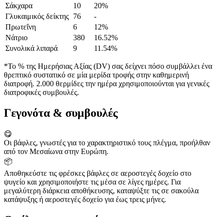
Σάκχαρα
10
20%
Γλυκαιμικός δείκτης
76
-
Πρωτεΐνη
6
12%
Νάτριο
380
16.52%
Συνολικά λιπαρά
9
11.54%
*Το % της Ημερήσιας Αξίας (DV) σας δείχνει πόσο συμβάλλει ένα
θρεπτικό συστατικό σε μία μερίδα τροφής στην καθημερινή
διατροφή. 2.000 θερμίδες την ημέρα χρησιμοποιούνται για γενικές
διατροφικές συμβουλές.
Γεγονότα & συμβουλές
😋
Οι βάφλες, γνωστές για το χαρακτηριστικό τους πλέγμα, προήλθαν
από τον Μεσαίωνα στην Ευρώπη.
📦
Αποθηκεύστε τις φρέσκες βάφλες σε αεροστεγές δοχείο στο
ψυγείο και χρησιμοποιήστε τις μέσα σε λίγες ημέρες. Για
μεγαλύτερη διάρκεια αποθήκευσης, καταψύξτε τις σε σακούλα
κατάψυξης ή αεροστεγές δοχείο για έως τρεις μήνες.