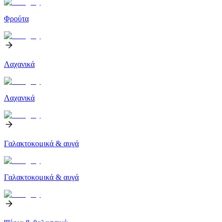
Φρούτα
Λαχανικά
Λαχανικά
Γαλακτοκομικά & αυγά
Γαλακτοκομικά & αυγά