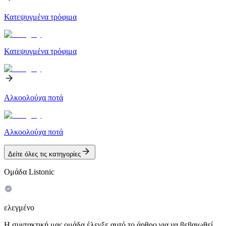
Κατεψυγμένα τρόφιμα
Κατεψυγμένα τρόφιμα
Αλκοολούχα ποτά
Αλκοολούχα ποτά
Δείτε όλες τις κατηγορίες
Ομάδα Listonic
ελεγμένο
Η συντακτική μας ομάδα έλεγξε αυτό το άρθρο για να βεβαιωθεί