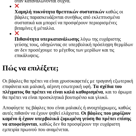
όταν καταναλώνονται συχνά.
Χαμηλή πυκνότητα θρεπτικών συστατικών
καθώς οι
βάφλες παρασκευάζονται συνήθως από εκλεπτυσμένα
συστατικά και μπορεί να προσφέρουν περιορισμένες
βιταμίνες ή μέταλλα.
Πιθανότητα υπερκατανάλωσης
λόγω της ευχάριστης
γεύσης τους, οδηγώντας σε υπερβολική πρόσληψη θερμίδων
αν δεν προσέχουμε το μέγεθος των μερίδων και τις
επικάλυψεις.
Πώς να επιλέξετε;
Οι βάφλες θα πρέπει να είναι χρυσοκαφετιές με τραγανή εξωτερική
επιφάνεια και μαλακή, αέρινη εσωτερική υφή.
Τα σχέδια του
πλέγματος θα πρέπει να είναι καλά καθορισμένα
, και το άρωμα
θα πρέπει να είναι προσκλητικά βουτυρένιο και γλυκό.
Αποφύγετε τις βάφλες που είναι μαλακές ή ανοιχτόχρωμες, καθώς
αυτές πιθανόν να έχουν ψηθεί ελάχιστα.
Οι βάφλες που μυρίζουν
καμένο ή έχουν υπερβολικά ζυμωμένη γεύση θα πρέπει επίσης
να αποφεύγονται
, καθώς δεν θα προσφέρουν την ευχάριστη
εμπειρία πρωινού που αναμένεται.