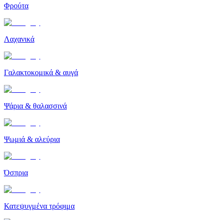
Φρούτα
Λαχανικά
Γαλακτοκομικά & αυγά
Ψάρια & θαλασσινά
Ψωμιά & αλεύρια
Όσπρια
Κατεψυγμένα τρόφιμα