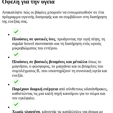
Οφέλη για την υγεία
Ανακαλύψτε πώς οι βάφλες μπορούν να ενσωματωθούν σε ένα
πρόγραμμα υγιεινής διατροφής και να συμβάλουν στη διατήρηση
της ευεξίας σας.
Πλούσιες σε φυτικές ίνες
, προάγοντας την υγιή πέψη, τη
regular bowel movements και τη διατήρηση ενός υγιούς
μικροβιώματος του εντέρου.
Πλούσιες σε βασικές βιταμίνες και μέταλλα
όπως το
μαγνήσιο, ο φώσφορος, το μαγγάνιο και οι βιταμίνες του
συμπλέγματος B, που υποστηρίζουν τη συνολική υγεία και
ευεξία.
Παρέχουν διαρκή ενέργεια
από σύνθετους υδατάνθρακες,
καθιστώντας τις μια καλή πηγή καυσίμου για το σώμα και
τον εγκέφαλο.
Χωρίς γλουτένη
, κάνοντάς τις κατάλληλες για άτομα με