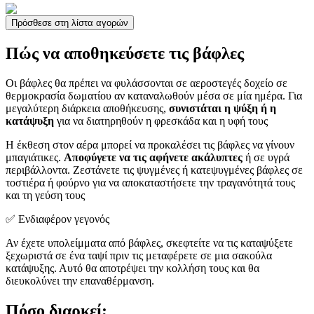
Πρόσθεσε στη λίστα αγορών
Πώς να αποθηκεύσετε τις βάφλες
Οι βάφλες θα πρέπει να φυλάσσονται σε αεροστεγές δοχείο σε
θερμοκρασία δωματίου αν καταναλωθούν μέσα σε μία ημέρα. Για
μεγαλύτερη διάρκεια αποθήκευσης,
συνιστάται η ψύξη ή η
κατάψυξη
για να διατηρηθούν η φρεσκάδα και η υφή τους
Η έκθεση στον αέρα μπορεί να προκαλέσει τις βάφλες να γίνουν
μπαγιάτικες.
Αποφύγετε να τις αφήνετε ακάλυπτες
ή σε υγρά
περιβάλλοντα. Ζεστάνετε τις ψυγμένες ή κατεψυγμένες βάφλες σε
τοστιέρα ή φούρνο για να αποκαταστήσετε την τραγανότητά τους
και τη γεύση τους
✅ Ενδιαφέρον γεγονός
Αν έχετε υπολείμματα από βάφλες, σκεφτείτε να τις καταψύξετε
ξεχωριστά σε ένα ταψί πριν τις μεταφέρετε σε μια σακούλα
κατάψυξης. Αυτό θα αποτρέψει την κολλήση τους και θα
διευκολύνει την επαναθέρμανση.
Πόσο διαρκεί;