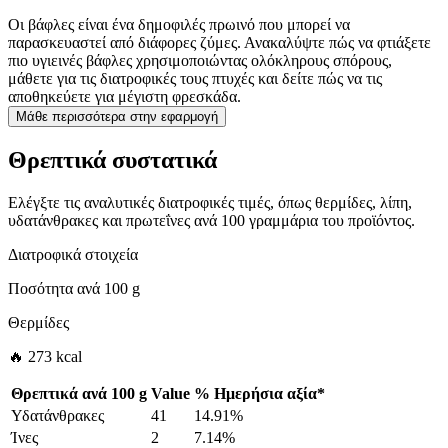
Οι βάφλες είναι ένα δημοφιλές πρωινό που μπορεί να
παρασκευαστεί από διάφορες ζύμες. Ανακαλύψτε πώς να φτιάξετε
πιο υγιεινές βάφλες χρησιμοποιώντας ολόκληρους σπόρους,
μάθετε για τις διατροφικές τους πτυχές και δείτε πώς να τις
αποθηκεύετε για μέγιστη φρεσκάδα.
Μάθε περισσότερα στην εφαρμογή
Θρεπτικά συστατικά
Ελέγξτε τις αναλυτικές διατροφικές τιμές, όπως θερμίδες, λίπη,
υδατάνθρακες και πρωτεΐνες ανά 100 γραμμάρια του προϊόντος.
Διατροφικά στοιχεία
Ποσότητα ανά
100 g
Θερμίδες
🔥 273 kcal
Θρεπτικά ανά
100 g
Value
%
Ημερήσια αξία
*
Υδατάνθρακες
41
14.91%
Ίνες
2
7.14%