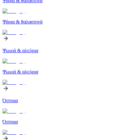
Ψάρια & θαλασσινά
Ψάρια & θαλασσινά
Ψωμιά & αλεύρια
Ψωμιά & αλεύρια
Όσπρια
Όσπρια