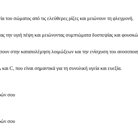
ία του σώματος από τις ελεύθερες ρίζες και μειώνουν τη φλεγμονή.
τας την υγιή πέψη και μειώνοντας συμπτώματα δυσπεψίας και φουσκώ
σουν στην καταπολέμηση λοιμώξεων και την ενίσχυση του ανοσοποιη
Α και C, που είναι σημαντικά για τη συνολική υγεία και ευεξία.
ορών σου
ορών σου