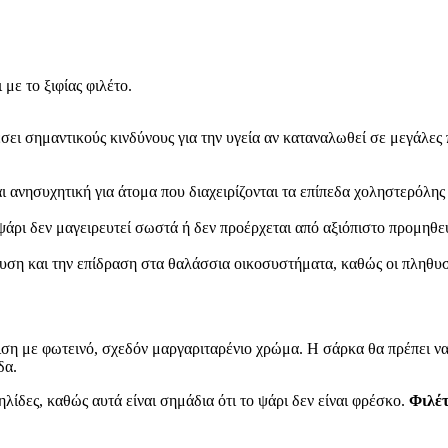
με το ξιφίας φιλέτο.
έσει σημαντικούς κινδύνους για την υγεία αν καταναλωθεί σε μεγάλες π
ναι ανησυχητική για άτομα που διαχειρίζονται τα επίπεδα χοληστερόλη
ψάρι δεν μαγειρευτεί σωστά ή δεν προέρχεται από αξιόπιστο προμηθε
ευση και την επίδραση στα θαλάσσια οικοσυστήματα, καθώς οι πληθυσ
νιση με φωτεινό, σχεδόν μαργαριταρένιο χρώμα. Η σάρκα θα πρέπει να 
δα.
λίδες, καθώς αυτά είναι σημάδια ότι το ψάρι δεν είναι φρέσκο.
Φιλέτ