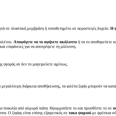
ιχτά σε πλαστική μεμβράνη ή τοποθετημένο σε αεροστεγές δοχείο.
Η 
φιλέτου.
Αποφύγετε να το αφήνετε ακάλυπτο
ή να το αποθηκεύετε κ
και επιφάνειες για να αποτρέψετε τη μόλυνση.
ης αγοράς αν δεν το μαγειρεύετε αμέσως.
ια μεγαλύτερη διάρκεια αποθήκευσης, τα φιλέτα ξιφία μπορούν να κα
μια ποικιλία από αλμυρά πιάτα. Θρυμματίστε το και προσθέστε το σε
σ
α. Ο ξιφίας είναι επίσης εξαιρετικός σε
τακο ψαριού
με φρέσκια σά