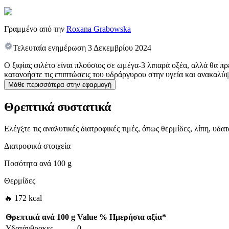
Γραμμένο από την
Roxana Grabowska
Τελευταία ενημέρωση
3 Δεκεμβρίου 2024
Ο ξιφίας φιλέτο είναι πλούσιος σε ωμέγα-3 λιπαρά οξέα, αλλά θα π
κατανοήστε τις επιπτώσεις του υδράργυρου στην υγεία και ανακαλύ
Μάθε περισσότερα στην εφαρμογή
Θρεπτικά συστατικά
Ελέγξτε τις αναλυτικές διατροφικές τιμές, όπως θερμίδες, λίπη, υδ
Διατροφικά στοιχεία
Ποσότητα ανά
100 g
Θερμίδες
🔥 172 kcal
Θρεπτικά ανά
100 g
Value
%
Ημερήσια αξία
*
Υδατάνθρακες
0
-