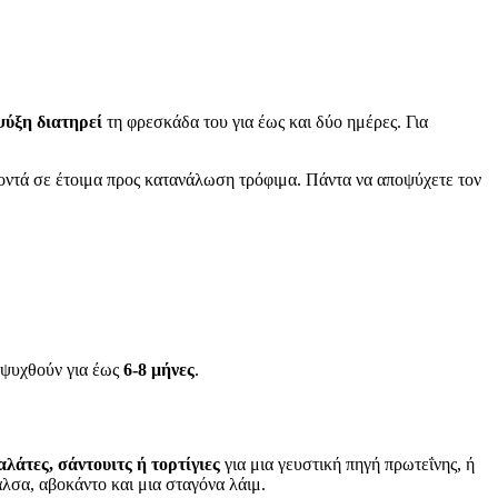
ψύξη διατηρεί
τη φρεσκάδα του για έως και δύο ημέρες. Για
οντά σε έτοιμα προς κατανάλωση τρόφιμα. Πάντα να αποψύχετε τον
ταψυχθούν για έως
6-8 μήνες
.
αλάτες, σάντουιτς ή τορτίγιες
για μια γευστική πηγή πρωτεΐνης, ή
λσα, αβοκάντο και μια σταγόνα λάιμ.