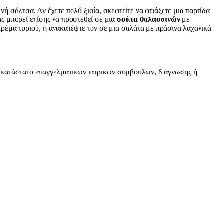
ινή σάλτσα. Αν έχετε πολύ ξιφία, σκεφτείτε να φτιάξετε μια παρτίδα
ας μπορεί επίσης να προστεθεί σε μια
σούπα θαλασσινών
με
 κρέμα τυριού, ή ανακατέψτε τον σε μια σαλάτα με πράσινα λαχανικά
υποκατάστατο επαγγελματικών ιατρικών συμβουλών, διάγνωσης ή