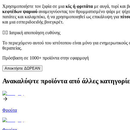
Χρησιμοποιήστε τον ξιφία σε μια
κίς ή φριτάτα
με αυγά, τυρί και 
κεφτέδων ψαριού
αναμειγνύοντας τον θρυμματισμένο ψάρι με ψίχου
πατάτες και καλαμπόκι, ή να χρησιμοποιηθεί ως επικάλυψη για
πίτσ
και μια εσπεριδοειδής βινεγκρέτ.
👨‍⚕️️ Ιατρική αποποίηση ευθύνης
Το περιεχόμενο αυτού του ιστότοπου είναι μόνο για ενημερωτικούς
θεραπείας.
Πρόσβαση σε 1000+ προϊόντα στην εφαρμογή
Αποκτήστε ΔΩΡΕΑΝ
Ανακαλύψτε προϊόντα από άλλες κατηγορίε
Φρούτα
Φρούτα