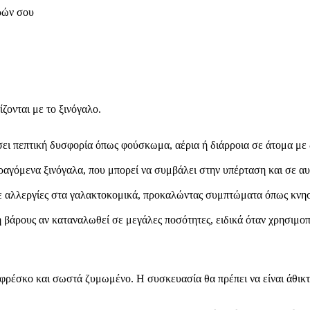
ορών σου
ίζονται με το ξινόγαλο.
ει πεπτική δυσφορία όπως φούσκωμα, αέρια ή διάρροια σε άτομα με 
αγόμενα ξινόγαλα, που μπορεί να συμβάλει στην υπέρταση και σε αυ
με αλλεργίες στα γαλακτοκομικά, προκαλώντας συμπτώματα όπως κνησ
βάρους αν καταναλωθεί σε μεγάλες ποσότητες, ειδικά όταν χρησιμοπο
αι φρέσκο και σωστά ζυμωμένο. Η συσκευασία θα πρέπει να είναι άθι