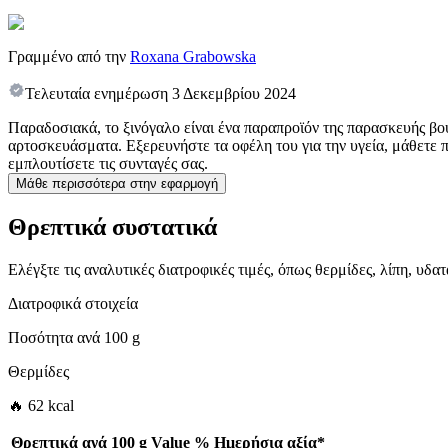
Γραμμένο από την
Roxana Grabowska
Τελευταία ενημέρωση
3 Δεκεμβρίου 2024
Παραδοσιακά, το ξινόγαλο είναι ένα παραπροϊόν της παρασκευής βου
αρτοσκευάσματα. Εξερευνήστε τα οφέλη του για την υγεία, μάθετε π
εμπλουτίσετε τις συνταγές σας.
Μάθε περισσότερα στην εφαρμογή
Θρεπτικά συστατικά
Ελέγξτε τις αναλυτικές διατροφικές τιμές, όπως θερμίδες, λίπη, υδ
Διατροφικά στοιχεία
Ποσότητα ανά
100 g
Θερμίδες
🔥 62 kcal
Θρεπτικά ανά
100 g
Value
%
Ημερήσια αξία
*