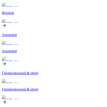
Φρούτα
Λαχανικά
Λαχανικά
Γαλακτοκομικά & αυγά
Γαλακτοκομικά & αυγά