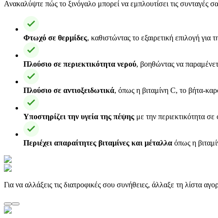
Ανακαλύψτε πώς το ξινόγαλο μπορεί να εμπλουτίσει τις συνταγές σας
Φτωχό σε θερμίδες
, καθιστώντας το εξαιρετική επιλογή για 
Πλούσιο σε περιεκτικότητα νερού
, βοηθώντας να παραμένετ
Πλούσιο σε αντιοξειδωτικά
, όπως η βιταμίνη C, το βήτα-κα
Υποστηρίζει την υγεία της πέψης
με την περιεκτικότητα σε 
Περιέχει απαραίτητες βιταμίνες και μέταλλα
όπως η βιταμίν
Για να αλλάξεις τις διατροφικές σου συνήθειες, άλλαξε τη λίστα αγ