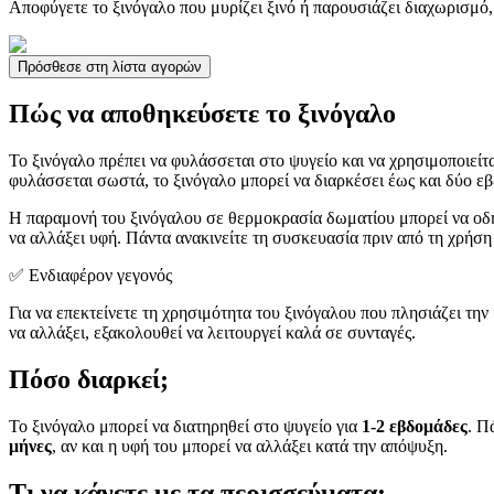
Αποφύγετε το ξινόγαλο που μυρίζει ξινό ή παρουσιάζει διαχωρισμό
Πρόσθεσε στη λίστα αγορών
Πώς να αποθηκεύσετε το ξινόγαλο
Το ξινόγαλο πρέπει να φυλάσσεται στο ψυγείο και να χρησιμοποιείτ
φυλάσσεται σωστά, το ξινόγαλο μπορεί να διαρκέσει έως και δύο ε
Η παραμονή του ξινόγαλου σε θερμοκρασία δωματίου μπορεί να οδη
να αλλάξει υφή. Πάντα ανακινείτε τη συσκευασία πριν από τη χρήση 
✅ Ενδιαφέρον γεγονός
Για να επεκτείνετε τη χρησιμότητα του ξινόγαλου που πλησιάζει την
να αλλάξει, εξακολουθεί να λειτουργεί καλά σε συνταγές.
Πόσο διαρκεί;
Το ξινόγαλο μπορεί να διατηρηθεί στο ψυγείο για
1-2 εβδομάδες
. Π
μήνες
, αν και η υφή του μπορεί να αλλάξει κατά την απόψυξη.
Τι να κάνετε με τα περισσεύματα;