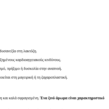
δυσανεξία στη λακτόζη.
ξημένους καρδιοαγγειακούς κινδύνους.
μό, πρήξιμο ή δυσκολία στην αναπνοή.
ιείται στη μαγειρική ή τη ζαχαροπλαστική.
κτη και καλά σφραγισμένη.
Ένα ξινό άρωμα είναι χαρακτηριστικό