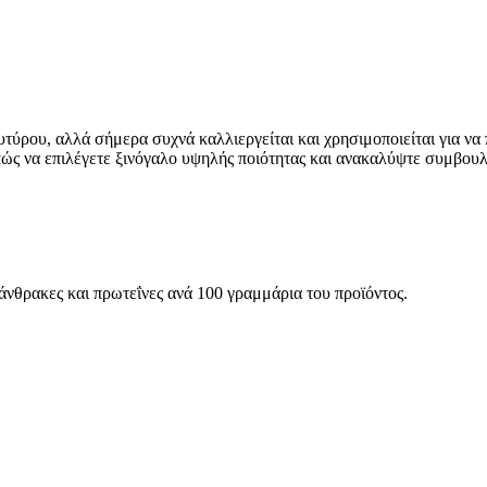
τύρου, αλλά σήμερα συχνά καλλιεργείται και χρησιμοποιείται για να
ώς να επιλέγετε ξινόγαλο υψηλής ποιότητας και ανακαλύψτε συμβουλές
ατάνθρακες και πρωτεΐνες ανά 100 γραμμάρια του προϊόντος.