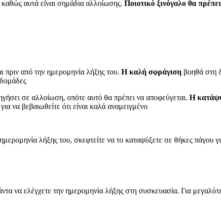
, καθώς αυτά είναι σημάδια αλλοίωσης.
Ποιοτικό ξινόγαλο θα πρέπε
αι πριν από την ημερομηνία λήξης του.
Η καλή σφράγιση
βοηθά στη δ
βδομάδες
γήσει σε αλλοίωση, οπότε αυτό θα πρέπει να αποφεύγεται.
Η κατάψυ
για να βεβαιωθείτε ότι είναι καλά αναμειγμένο
 ημερομηνία λήξης του, σκεφτείτε να το καταψύξετε σε θήκες πάγου γ
άντα να ελέγχετε την ημερομηνία λήξης στη συσκευασία. Για μεγαλύτ