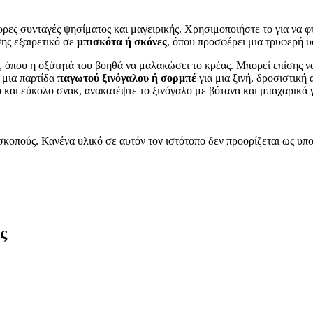
ορες συνταγές ψησίματος και μαγειρικής. Χρησιμοποιήστε το για να φ
σης εξαιρετικό σε
μπισκότα ή σκόνες
, όπου προσφέρει μια τρυφερή υ
, όπου η οξύτητά του βοηθά να μαλακώσει το κρέας. Μπορεί επίσης 
ε μια παρτίδα
παγωτού ξινόγαλου ή σορμπέ
για μια ξινή, δροσιστική
ρο και εύκολο σνακ, ανακατέψτε το ξινόγαλο με βότανα και μπαχαρικά 
 σκοπούς. Κανένα υλικό σε αυτόν τον ιστότοπο δεν προορίζεται ως 
ς