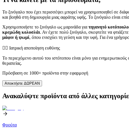
Το ξινόγαλο που έχει περισσέψει μπορεί να χρησιμοποιηθεί σε διάφ
και βοηθά στη δημιουργία μιας αφράτης υφής. Το ξινόγαλο είναι επί
Χρησιμοποιήστε το ξινόγαλο ως μαρινάδα για
τηγανητό κοτόπουλο
κρεμώδη κολοσλάι
. Αν έχετε πολύ ξινόγαλο, σκεφτείτε να φτιάξετ
μάφιν ή ψωμί
, όπου ενισχύει τη γεύση και την υφή. Για ένα γρήγο
👨‍⚕️️ Ιατρική αποποίηση ευθύνης
Το περιεχόμενο αυτού του ιστότοπου είναι μόνο για ενημερωτικούς
θεραπείας.
Πρόσβαση σε 1000+ προϊόντα στην εφαρμογή
Αποκτήστε ΔΩΡΕΑΝ
Ανακαλύψτε προϊόντα από άλλες κατηγορίε
Φρούτα