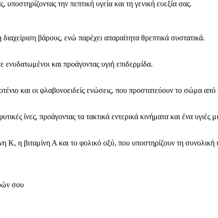
, υποστηρίζοντας την πεπτική υγεία και τη γενική ευεξία σας.
τη διαχείριση βάρους, ενώ παρέχει απαραίτητα θρεπτικά συστατικά.
ε ενυδατωμένοι και προάγοντας υγιή επιδερμίδα.
ροτένιο και οι φλαβονοειδείς ενώσεις, που προστατεύουν το σώμα από 
φυτικές ίνες, προάγοντας τα τακτικά εντερικά κινήματα και ένα υγιές 
η Κ, η βιταμίνη Α και το φολικό οξύ, που υποστηρίζουν τη συνολική υ
ορών σου