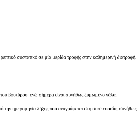
επτικό συστατικό σε μία μερίδα τροφής στην καθημερινή διατροφή. 2
α του βουτύρου, ενώ σήμερα είναι συνήθως ζυμωμένο γάλα.
πό την ημερομηνία λήξης που αναγράφεται στη συσκευασία, συνήθως ε