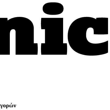
αγορών