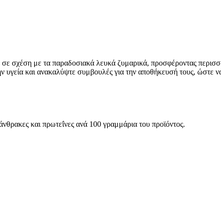
η σε σχέση με τα παραδοσιακά λευκά ζυμαρικά, προσφέροντας περισσό
ην υγεία και ανακαλύψτε συμβουλές για την αποθήκευσή τους, ώστε ν
ατάνθρακες και πρωτεΐνες ανά 100 γραμμάρια του προϊόντος.