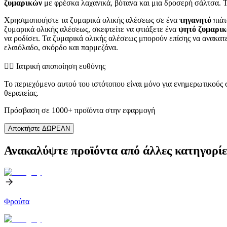
ζυμαρικών
με φρέσκα λαχανικά, βότανα και μια δροσερή σάλτσα. Τ
Χρησιμοποιήστε τα ζυμαρικά ολικής αλέσεως σε ένα
τηγανητό
πιάτ
ζυμαρικά ολικής αλέσεως, σκεφτείτε να φτιάξετε ένα
ψητό ζυμαρι
να ροδίσει. Τα ζυμαρικά ολικής αλέσεως μπορούν επίσης να ανακατε
ελαιόλαδο, σκόρδο και παρμεζάνα.
👨‍⚕️️ Ιατρική αποποίηση ευθύνης
Το περιεχόμενο αυτού του ιστότοπου είναι μόνο για ενημερωτικούς
θεραπείας.
Πρόσβαση σε 1000+ προϊόντα στην εφαρμογή
Αποκτήστε ΔΩΡΕΑΝ
Ανακαλύψτε προϊόντα από άλλες κατηγορίε
Φρούτα