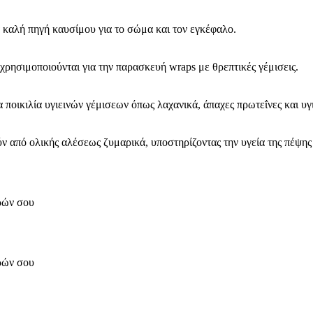
 καλή πηγή καυσίμου για το σώμα και τον εγκέφαλο.
ν χρησιμοποιούνται για την παρασκευή wraps με θρεπτικές γέμισεις.
α ποικιλία υγιεινών γέμισεων όπως λαχανικά, άπαχες πρωτεΐνες και υγ
 από ολικής αλέσεως ζυμαρικά, υποστηρίζοντας την υγεία της πέψης κ
ορών σου
ορών σου