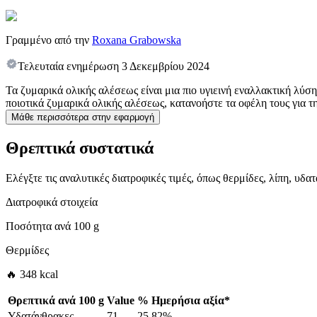
Γραμμένο από την
Roxana Grabowska
Τελευταία ενημέρωση
3 Δεκεμβρίου 2024
Τα ζυμαρικά ολικής αλέσεως είναι μια πιο υγιεινή εναλλακτική λύσ
ποιοτικά ζυμαρικά ολικής αλέσεως, κατανοήστε τα οφέλη τους για τ
Μάθε περισσότερα στην εφαρμογή
Θρεπτικά συστατικά
Ελέγξτε τις αναλυτικές διατροφικές τιμές, όπως θερμίδες, λίπη, υδ
Διατροφικά στοιχεία
Ποσότητα ανά
100 g
Θερμίδες
🔥 348 kcal
Θρεπτικά ανά
100 g
Value
%
Ημερήσια αξία
*
Υδατάνθρακες
71
25.82%