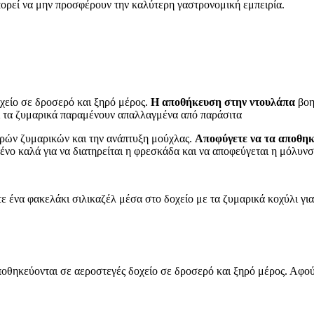
πορεί να μην προσφέρουν την καλύτερη γαστρονομική εμπειρία.
χείο σε δροσερό και ξηρό μέρος.
Η αποθήκευση στην ντουλάπα
βοη
τι τα ζυμαρικά παραμένουν απαλλαγμένα από παράσιτα
ηρών ζυμαρικών και την ανάπτυξη μούχλας.
Αποφύγετε να τα αποθηκ
ένο καλά για να διατηρείται η φρεσκάδα και να αποφεύγεται η μόλυν
ε ένα φακελάκι σιλικαζέλ μέσα στο δοχείο με τα ζυμαρικά κοχύλι για
οθηκεύονται σε αεροστεγές δοχείο σε δροσερό και ξηρό μέρος. Αφού