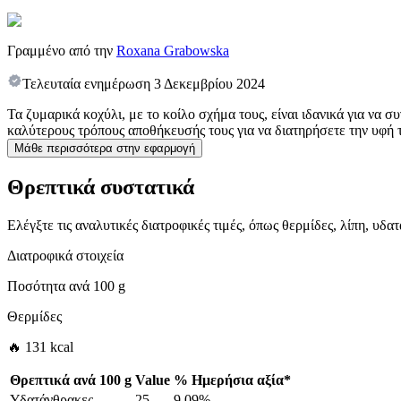
Γραμμένο από την
Roxana Grabowska
Τελευταία ενημέρωση
3 Δεκεμβρίου 2024
Τα ζυμαρικά κοχύλι, με το κοίλο σχήμα τους, είναι ιδανικά για να 
καλύτερους τρόπους αποθήκευσής τους για να διατηρήσετε την υφή 
Μάθε περισσότερα στην εφαρμογή
Θρεπτικά συστατικά
Ελέγξτε τις αναλυτικές διατροφικές τιμές, όπως θερμίδες, λίπη, υδ
Διατροφικά στοιχεία
Ποσότητα ανά
100 g
Θερμίδες
🔥 131 kcal
Θρεπτικά ανά
100 g
Value
%
Ημερήσια αξία
*
Υδατάνθρακες
25
9.09%