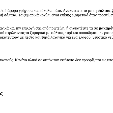
ε διάφορα γρήγορα και εύκολα πιάτα. Ανακατέψτε τα με τη
σάλτσα 
ή σάλτσα. Τα ζυμαρικά κοχύλι είναι επίσης εξαιρετικά όταν προστίθε
ανικά και την επιλογή σας από πρωτεΐνη, ή ανακατέψτε τα σε
μακαρόν
κού
στρώνοντας τα ζυμαρικά με σάλτσα, τυρί και οποιαδήποτε περισσε
ακατευτούν με πέστο και ψητά λαχανικά για ένα ελαφρύ, γευστικό γεύ
 σκοπούς. Κανένα υλικό σε αυτόν τον ιστότοπο δεν προορίζεται ως 
ς