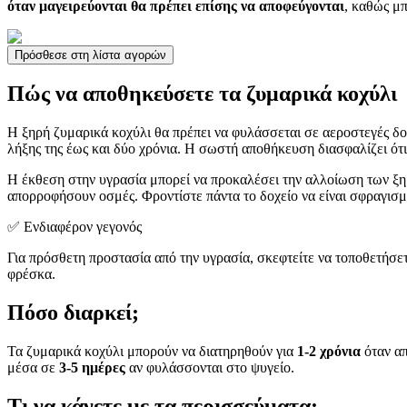
όταν μαγειρεύονται θα πρέπει επίσης να αποφεύγονται
, καθώς μ
Πρόσθεσε στη λίστα αγορών
Πώς να αποθηκεύσετε τα ζυμαρικά κοχύλι
Η ξηρή ζυμαρικά κοχύλι θα πρέπει να φυλάσσεται σε αεροστεγές δο
λήξης της έως και δύο χρόνια. Η σωστή αποθήκευση διασφαλίζει ό
Η έκθεση στην υγρασία μπορεί να προκαλέσει την αλλοίωση των ξ
απορροφήσουν οσμές. Φροντίστε πάντα το δοχείο να είναι σφραγισμ
✅ Ενδιαφέρον γεγονός
Για πρόσθετη προστασία από την υγρασία, σκεφτείτε να τοποθετήσετ
φρέσκα.
Πόσο διαρκεί;
Τα ζυμαρικά κοχύλι μπορούν να διατηρηθούν για
1-2 χρόνια
όταν απ
μέσα σε
3-5 ημέρες
αν φυλάσσονται στο ψυγείο.
Τι να κάνετε με τα περισσεύματα;