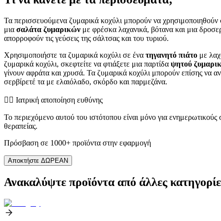
Τα περισσευούμενα ζυμαρικά κοχύλι μπορούν να χρησιμοποιηθούν σ
μια
σαλάτα ζυμαρικών
με φρέσκα λαχανικά, βότανα και μια δροσερ
απορροφούν τις γεύσεις της σάλτσας και του τυριού.
Χρησιμοποιήστε τα ζυμαρικά κοχύλι σε ένα
τηγανητό πιάτο
με λαχ
ζυμαρικά κοχύλι, σκεφτείτε να φτιάξετε μια παρτίδα
ψητού ζυμαρι
γίνουν αφράτα και χρυσά. Τα ζυμαρικά κοχύλι μπορούν επίσης να αν
σερβίρετέ τα με ελαιόλαδο, σκόρδο και παρμεζάνα.
👨‍⚕️️ Ιατρική αποποίηση ευθύνης
Το περιεχόμενο αυτού του ιστότοπου είναι μόνο για ενημερωτικούς
θεραπείας.
Πρόσβαση σε 1000+ προϊόντα στην εφαρμογή
Αποκτήστε ΔΩΡΕΑΝ
Ανακαλύψτε προϊόντα από άλλες κατηγορίε