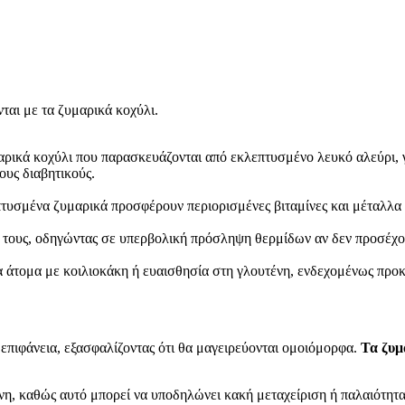
νται με τα ζυμαρικά κοχύλι.
αρικά κοχύλι που παρασκευάζονται από εκλεπτυσμένο λευκό αλεύρι, 
τους διαβητικούς.
υσμένα ζυμαρικά προσφέρουν περιορισμένες βιταμίνες και μέταλλα σ
 τους, οδηγώντας σε υπερβολική πρόσληψη θερμίδων αν δεν προσέχο
 άτομα με κοιλιοκάκη ή ευαισθησία στη γλουτένη, ενδεχομένως προκ
 επιφάνεια, εξασφαλίζοντας ότι θα μαγειρεύονται ομοιόμορφα.
Τα ζυμ
νη, καθώς αυτό μπορεί να υποδηλώνει κακή μεταχείριση ή παλαιότητ