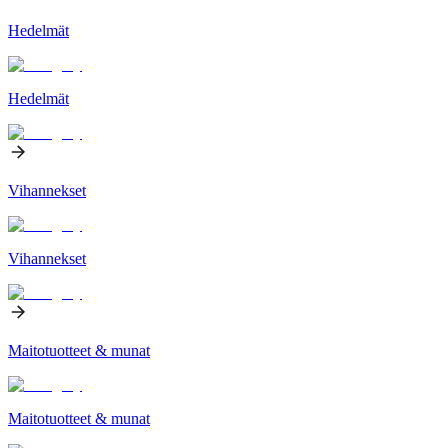
Hedelmät
Hedelmät
Vihannekset
Vihannekset
Maitotuotteet & munat
Maitotuotteet & munat