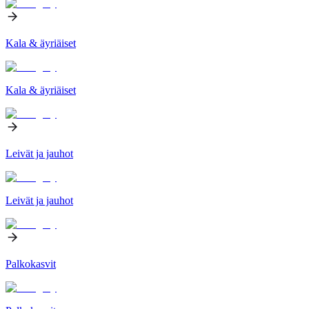
Kala & äyriäiset
Kala & äyriäiset
Leivät ja jauhot
Leivät ja jauhot
Palkokasvit