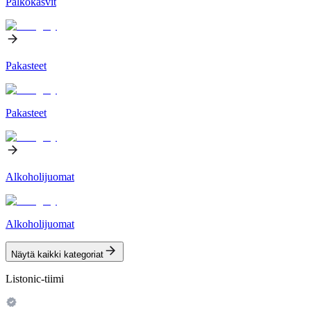
Palkokasvit
Pakasteet
Pakasteet
Alkoholijuomat
Alkoholijuomat
Näytä kaikki kategoriat
Listonic-tiimi