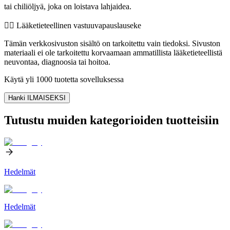
tai chiliöljyä, joka on loistava lahjaidea.
👨‍⚕️️ Lääketieteellinen vastuuvapauslauseke
Tämän verkkosivuston sisältö on tarkoitettu vain tiedoksi. Sivuston
materiaali ei ole tarkoitettu korvaamaan ammatillista lääketieteellistä
neuvontaa, diagnoosia tai hoitoa.
Käytä yli 1000 tuotetta sovelluksessa
Hanki ILMAISEKSI
Tutustu muiden kategorioiden tuotteisiin
Hedelmät
Hedelmät