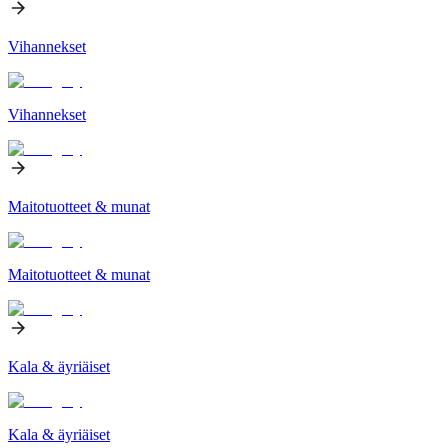
Vihannekset
Vihannekset
Maitotuotteet & munat
Maitotuotteet & munat
Kala & äyriäiset
Kala & äyriäiset