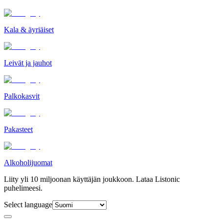
Kala & äyriäiset
Leivät ja jauhot
Palkokasvit
Pakasteet
Alkoholijuomat
Liity yli 10 miljoonan käyttäjän joukkoon. Lataa Listonic
puhelimeesi.
Select language