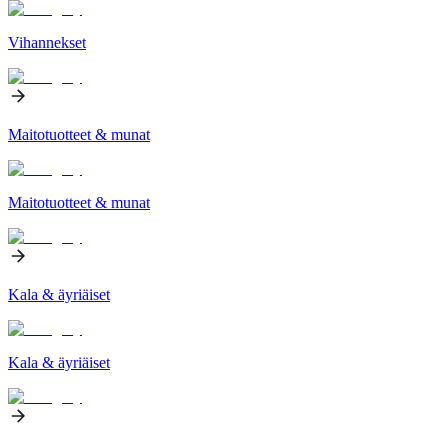
Vihannekset
Maitotuotteet & munat
Maitotuotteet & munat
Kala & äyriäiset
Kala & äyriäiset