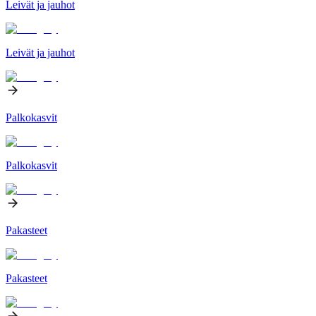
Leivät ja jauhot
Leivät ja jauhot
Palkokasvit
Palkokasvit
Pakasteet
Pakasteet