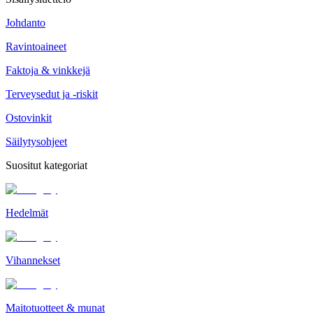
Johdanto
Ravintoaineet
Faktoja & vinkkejä
Terveysedut ja -riskit
Ostovinkit
Säilytysohjeet
Suositut kategoriat
Hedelmät
Vihannekset
Maitotuotteet & munat