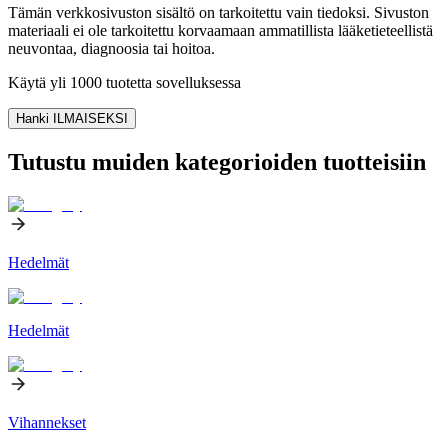
Tämän verkkosivuston sisältö on tarkoitettu vain tiedoksi. Sivuston
materiaali ei ole tarkoitettu korvaamaan ammatillista lääketieteellistä
neuvontaa, diagnoosia tai hoitoa.
Käytä yli 1000 tuotetta sovelluksessa
Hanki ILMAISEKSI
Tutustu muiden kategorioiden tuotteisiin
Hedelmät
Hedelmät
Vihannekset