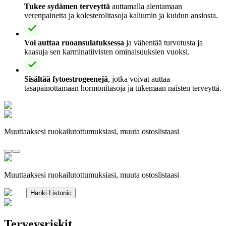
Tukee sydämen terveyttä
auttamalla alentamaan
verenpainetta ja kolesterolitasoja kaliumin ja kuidun ansiosta.
Voi auttaa ruoansulatuksessa
ja vähentää turvotusta ja
kaasuja sen karminatiivisten ominaisuuksien vuoksi.
Sisältää fytoestrogeenejä
, jotka voivat auttaa
tasapainottamaan hormonitasoja ja tukemaan naisten terveyttä.
Muuttaaksesi ruokailutottumuksiasi, muuta ostoslistaasi
Muuttaaksesi ruokailutottumuksiasi, muuta ostoslistaasi
Hanki Listonic
Terveysriskit