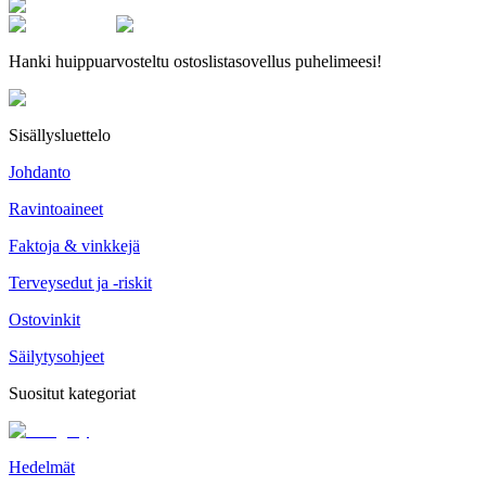
Hanki huippuarvosteltu ostoslistasovellus puhelimeesi!
Sisällysluettelo
Johdanto
Ravintoaineet
Faktoja & vinkkejä
Terveysedut ja -riskit
Ostovinkit
Säilytysohjeet
Suositut kategoriat
Hedelmät