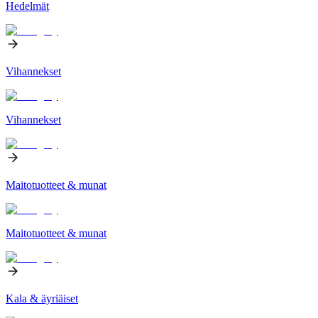
Hedelmät
Vihannekset
Vihannekset
Maitotuotteet & munat
Maitotuotteet & munat
Kala & äyriäiset