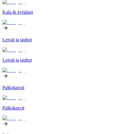
Kala & äyriäiset
Leivät ja jauhot
Leivät ja jauhot
Palkokasvit
Palkokasvit