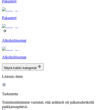
Pakasteet
Pakasteet
Alkoholijuomat
Alkoholijuomat
Näytä kaikki kategoriat
Listonic-tiimi
Tarkistettu
Toimitustiimimme varmisti, että artikkeli oli julkaisuhetkellä
paikkansapitävä.