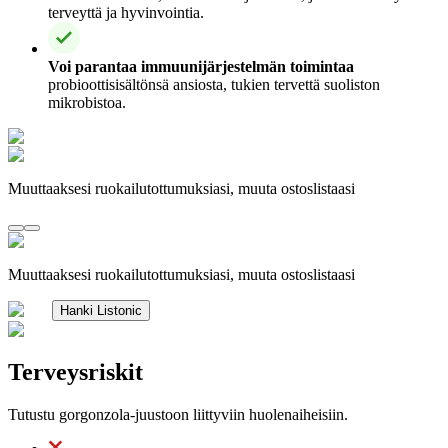
terveyttä ja hyvinvointia.
Voi parantaa immuunijärjestelmän toimintaa
probioottisisältönsä ansiosta, tukien tervettä suoliston
mikrobistoa.
Muuttaaksesi ruokailutottumuksiasi, muuta ostoslistaasi
Muuttaaksesi ruokailutottumuksiasi, muuta ostoslistaasi
Hanki Listonic
Terveysriskit
Tutustu gorgonzola-juustoon liittyviin huolenaiheisiin.