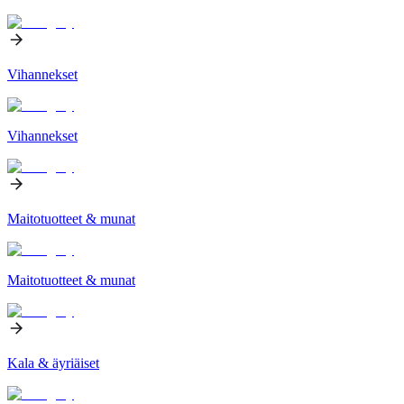
Vihannekset
Vihannekset
Maitotuotteet & munat
Maitotuotteet & munat
Kala & äyriäiset