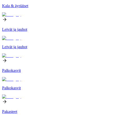
Kala & äyriäiset
Leivät ja jauhot
Leivät ja jauhot
Palkokasvit
Palkokasvit
Pakasteet