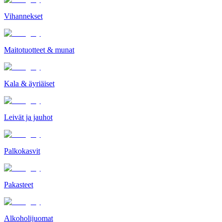
Vihannekset
Maitotuotteet & munat
Kala & äyriäiset
Leivät ja jauhot
Palkokasvit
Pakasteet
Alkoholijuomat