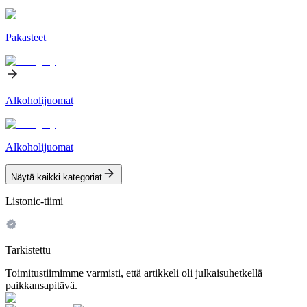
Pakasteet
Alkoholijuomat
Alkoholijuomat
Näytä kaikki kategoriat
Listonic-tiimi
Tarkistettu
Toimitustiimimme varmisti, että artikkeli oli julkaisuhetkellä
paikkansapitävä.