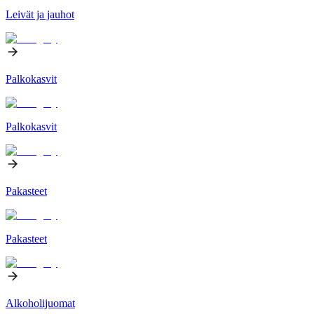
Leivät ja jauhot
Palkokasvit
Palkokasvit
Pakasteet
Pakasteet
Alkoholijuomat