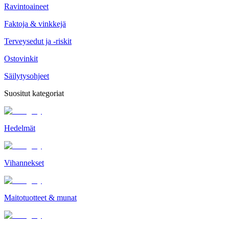
Ravintoaineet
Faktoja & vinkkejä
Terveysedut ja -riskit
Ostovinkit
Säilytysohjeet
Suositut kategoriat
Hedelmät
Vihannekset
Maitotuotteet & munat