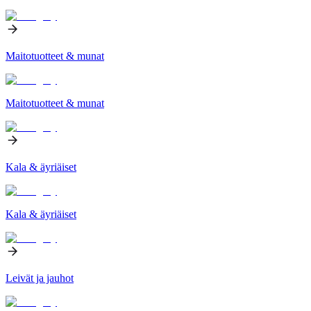
Maitotuotteet & munat
Maitotuotteet & munat
Kala & äyriäiset
Kala & äyriäiset
Leivät ja jauhot