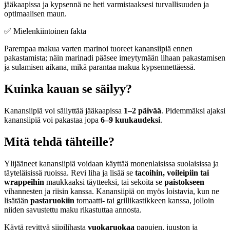
jääkaapissa ja kypsennä ne heti varmistaaksesi turvallisuuden ja
optimaalisen maun.
✅ Mielenkiintoinen fakta
Parempaa makua varten marinoi tuoreet kanansiipiä ennen
pakastamista; näin marinadi pääsee imeytymään lihaan pakastamisen
ja sulamisen aikana, mikä parantaa makua kypsennettäessä.
Kuinka kauan se säilyy?
Kanansiipiä voi säilyttää jääkaapissa
1–2 päivää
. Pidemmäksi ajaksi
kanansiipiä voi pakastaa jopa
6–9 kuukaudeksi
.
Mitä tehdä tähteille?
Ylijääneet kanansiipiä voidaan käyttää monenlaisissa suolaisissa ja
täyteläisissä ruoissa. Revi liha ja lisää se
tacoihin, voileipiin tai
wrappeihin
maukkaaksi täytteeksi, tai sekoita se
paistokseen
vihannesten ja riisin kanssa. Kanansiipiä on myös loistavia, kun ne
lisätään
pastaruokiin
tomaatti- tai grillikastikkeen kanssa, jolloin
niiden savustettu maku rikastuttaa annosta.
Käytä revittyä siipilihasta
vuokaruokaa
papujen, juuston ja