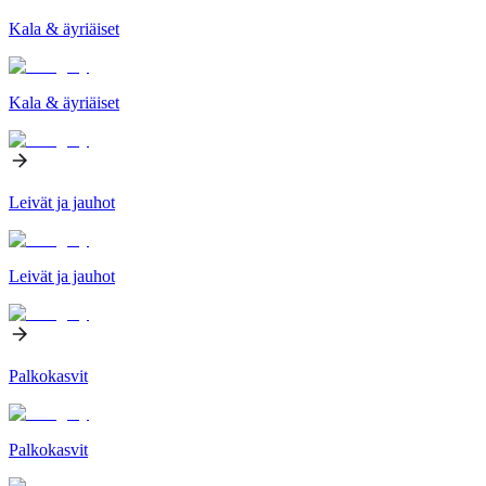
Kala & äyriäiset
Kala & äyriäiset
Leivät ja jauhot
Leivät ja jauhot
Palkokasvit
Palkokasvit