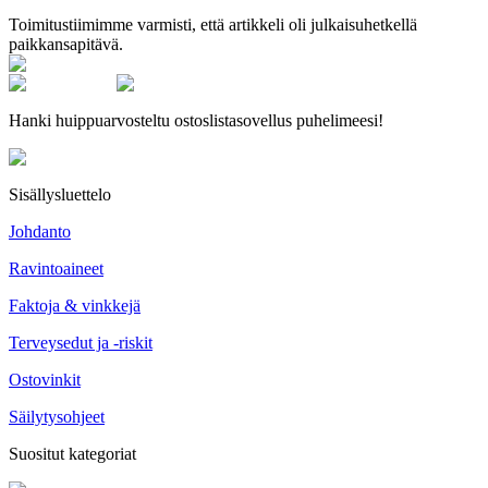
Toimitustiimimme varmisti, että artikkeli oli julkaisuhetkellä
paikkansapitävä.
Hanki huippuarvosteltu ostoslistasovellus puhelimeesi!
Sisällysluettelo
Johdanto
Ravintoaineet
Faktoja & vinkkejä
Terveysedut ja -riskit
Ostovinkit
Säilytysohjeet
Suositut kategoriat