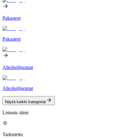
Pakasteet
Pakasteet
Alkoholijuomat
Alkoholijuomat
Näytä kaikki kategoriat
Listonic-tiimi
Tarkistettu