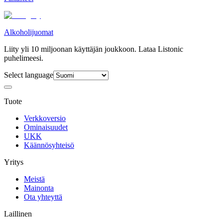
Alkoholijuomat
Liity yli 10 miljoonan käyttäjän joukkoon. Lataa Listonic
puhelimeesi.
Select language
Tuote
Verkkoversio
Ominaisuudet
UKK
Käännösyhteisö
Yritys
Meistä
Mainonta
Ota yhteyttä
Laillinen