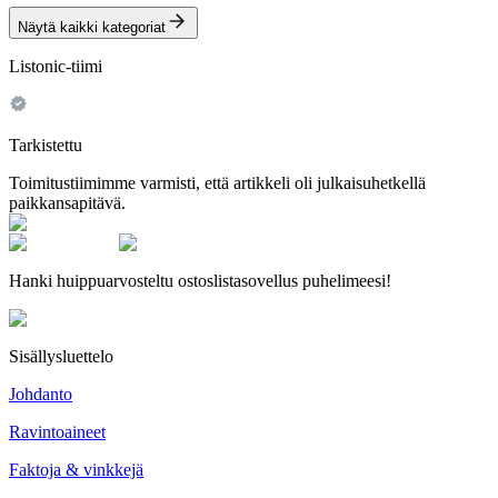
Näytä kaikki kategoriat
Listonic-tiimi
Tarkistettu
Toimitustiimimme varmisti, että artikkeli oli julkaisuhetkellä
paikkansapitävä.
Hanki huippuarvosteltu ostoslistasovellus puhelimeesi!
Sisällysluettelo
Johdanto
Ravintoaineet
Faktoja & vinkkejä