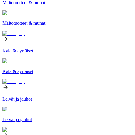
Maitotuotteet & munat
Maitotuotteet & munat
Kala & äyriäiset
Kala & äyriäiset
Leivät ja jauhot
Leivät ja jauhot