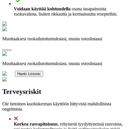
Voidaan käyttää kohtuudella
osana tasapainoista
ruokavaliota, lisäten rikkautta ja kermaisuutta resepteihin.
Muuttaaksesi ruokailutottumuksiasi, muuta ostoslistaasi
Muuttaaksesi ruokailutottumuksiasi, muuta ostoslistaasi
Hanki Listonic
Terveysriskit
Ole tietoinen kuohukerman käyttöön liittyvistä mahdollisista
ongelmista.
Korkea rasvapitoisuus
, erityisesti tyydyttyneissä rasvoissa,