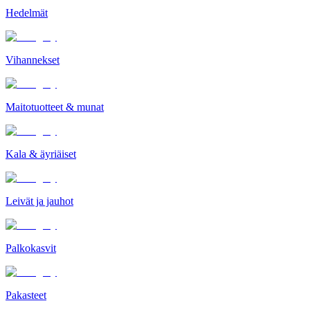
Hedelmät
Vihannekset
Maitotuotteet & munat
Kala & äyriäiset
Leivät ja jauhot
Palkokasvit
Pakasteet