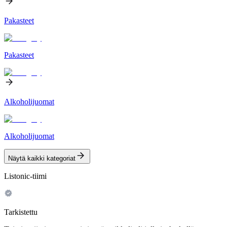
Pakasteet
Pakasteet
Alkoholijuomat
Alkoholijuomat
Näytä kaikki kategoriat
Listonic-tiimi
Tarkistettu