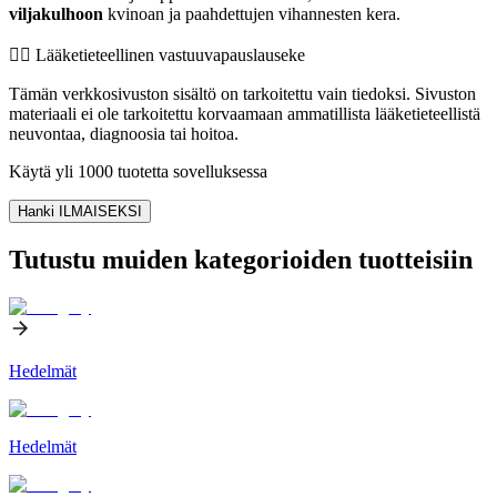
viljakulhoon
kvinoan ja paahdettujen vihannesten kera.
👨‍⚕️️ Lääketieteellinen vastuuvapauslauseke
Tämän verkkosivuston sisältö on tarkoitettu vain tiedoksi. Sivuston
materiaali ei ole tarkoitettu korvaamaan ammatillista lääketieteellistä
neuvontaa, diagnoosia tai hoitoa.
Käytä yli 1000 tuotetta sovelluksessa
Hanki ILMAISEKSI
Tutustu muiden kategorioiden tuotteisiin
Hedelmät
Hedelmät