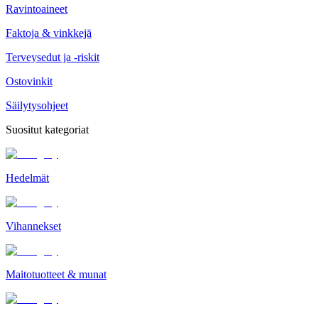
Ravintoaineet
Faktoja & vinkkejä
Terveysedut ja -riskit
Ostovinkit
Säilytysohjeet
Suositut kategoriat
Hedelmät
Vihannekset
Maitotuotteet & munat