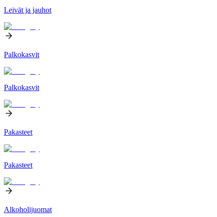
Leivät ja jauhot
Palkokasvit
Palkokasvit
Pakasteet
Pakasteet
Alkoholijuomat