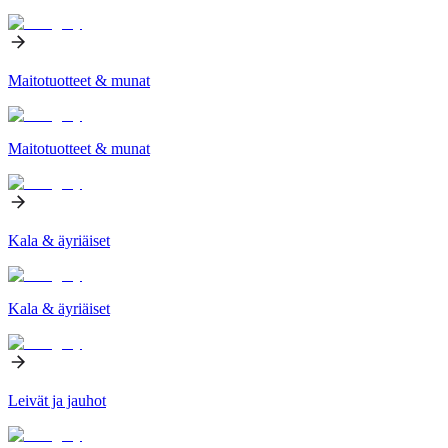
Maitotuotteet & munat
Maitotuotteet & munat
Kala & äyriäiset
Kala & äyriäiset
Leivät ja jauhot