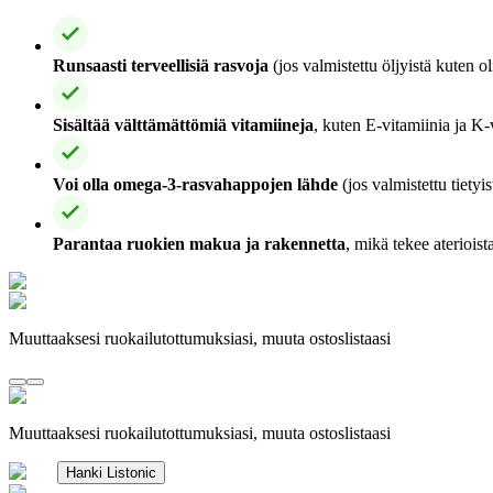
Runsaasti terveellisiä rasvoja
(jos valmistettu öljyistä kuten ol
Sisältää välttämättömiä vitamiineja
, kuten E-vitamiinia ja K-v
Voi olla omega-3-rasvahappojen lähde
(jos valmistettu tietyi
Parantaa ruokien makua ja rakennetta
, mikä tekee ateriois
Muuttaaksesi ruokailutottumuksiasi, muuta ostoslistaasi
Muuttaaksesi ruokailutottumuksiasi, muuta ostoslistaasi
Hanki Listonic