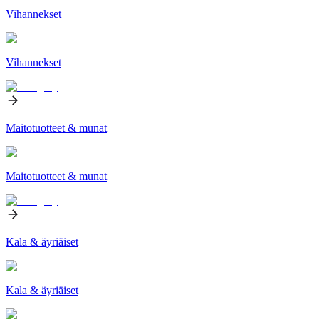
Vihannekset
Vihannekset
Maitotuotteet & munat
Maitotuotteet & munat
Kala & äyriäiset
Kala & äyriäiset