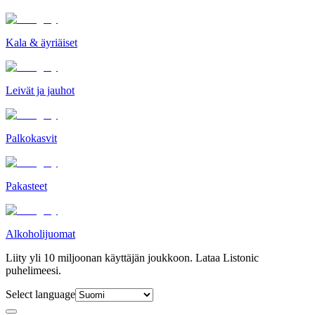
Kala & äyriäiset
Leivät ja jauhot
Palkokasvit
Pakasteet
Alkoholijuomat
Liity yli 10 miljoonan käyttäjän joukkoon. Lataa Listonic
puhelimeesi.
Select language