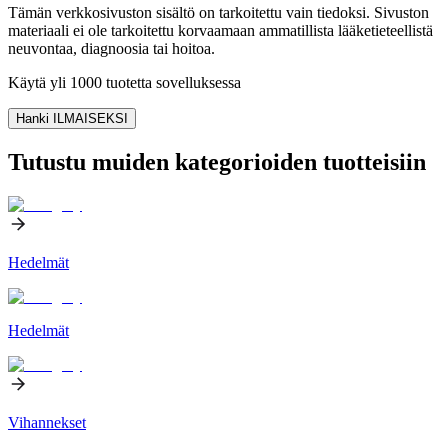
Tämän verkkosivuston sisältö on tarkoitettu vain tiedoksi. Sivuston
materiaali ei ole tarkoitettu korvaamaan ammatillista lääketieteellistä
neuvontaa, diagnoosia tai hoitoa.
Käytä yli 1000 tuotetta sovelluksessa
Hanki ILMAISEKSI
Tutustu muiden kategorioiden tuotteisiin
Hedelmät
Hedelmät
Vihannekset