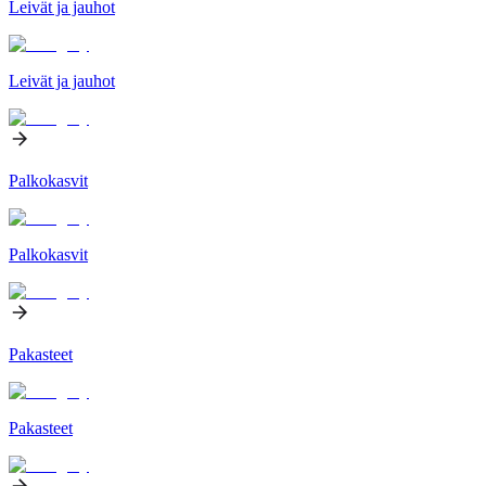
Leivät ja jauhot
Leivät ja jauhot
Palkokasvit
Palkokasvit
Pakasteet
Pakasteet