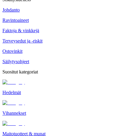
Johdanto
Ravintoaineet
Faktoja & vinkkejä
Terveysedut ja -riskit
Ostovinkit
Säilytysohjeet
Suositut kategoriat
Hedelmät
Vihannekset
Maitotuotteet & munat