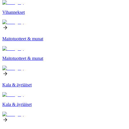
Vihannekset
Maitotuotteet & munat
Maitotuotteet & munat
Kala & äyriäiset
Kala & äyriäiset