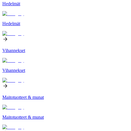
Hedelmät
Hedelmät
Vihannekset
Vihannekset
Maitotuotteet & munat
Maitotuotteet & munat