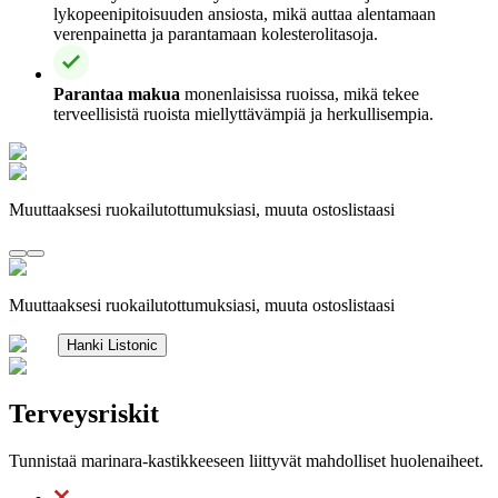
lykopeenipitoisuuden ansiosta, mikä auttaa alentamaan
verenpainetta ja parantamaan kolesterolitasoja.
Parantaa makua
monenlaisissa ruoissa, mikä tekee
terveellisistä ruoista miellyttävämpiä ja herkullisempia.
Muuttaaksesi ruokailutottumuksiasi, muuta ostoslistaasi
Muuttaaksesi ruokailutottumuksiasi, muuta ostoslistaasi
Hanki Listonic
Terveysriskit
Tunnistaä marinara-kastikkeeseen liittyvät mahdolliset huolenaiheet.