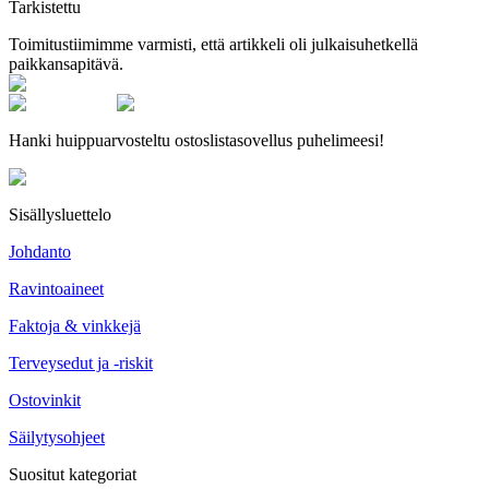
Tarkistettu
Toimitustiimimme varmisti, että artikkeli oli julkaisuhetkellä
paikkansapitävä.
Hanki huippuarvosteltu ostoslistasovellus puhelimeesi!
Sisällysluettelo
Johdanto
Ravintoaineet
Faktoja & vinkkejä
Terveysedut ja -riskit
Ostovinkit
Säilytysohjeet
Suositut kategoriat