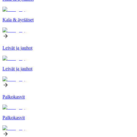
Kala & äyriäiset
Leivät ja jauhot
Leivät ja jauhot
Palkokasvit
Palkokasvit