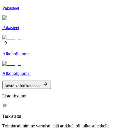
Pakasteet
Pakasteet
Alkoholijuomat
Alkoholijuomat
Näytä kaikki kategoriat
Listonic-tiimi
Tarkistettu
Toimitustiimimme varmisti, että artikkeli oli julkaisuhetkellä