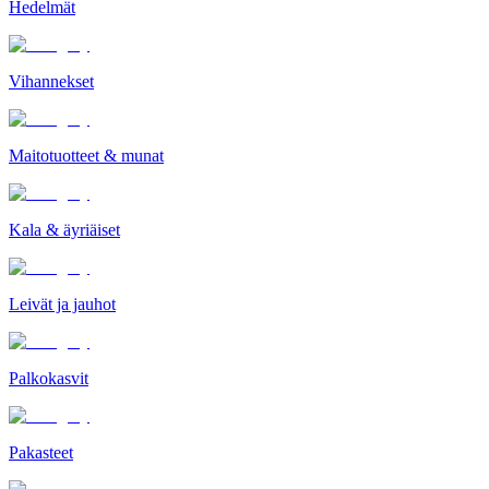
Hedelmät
Vihannekset
Maitotuotteet & munat
Kala & äyriäiset
Leivät ja jauhot
Palkokasvit
Pakasteet