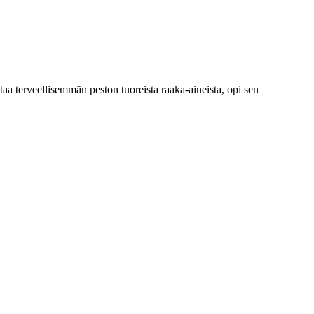
staa terveellisemmän peston tuoreista raaka-aineista, opi sen