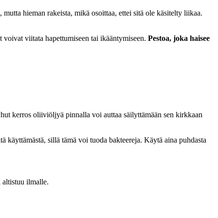
mutta hieman rakeista, mikä osoittaa, ettei sitä ole käsitelty liikaa.
t voivat viitata hapettumiseen tai ikääntymiseen.
Pestoa, joka haisee
hut kerros oliiviöljyä pinnalla voi auttaa säilyttämään sen kirkkaan
eitä käyttämästä, sillä tämä voi tuoda bakteereja. Käytä aina puhdasta
altistuu ilmalle.