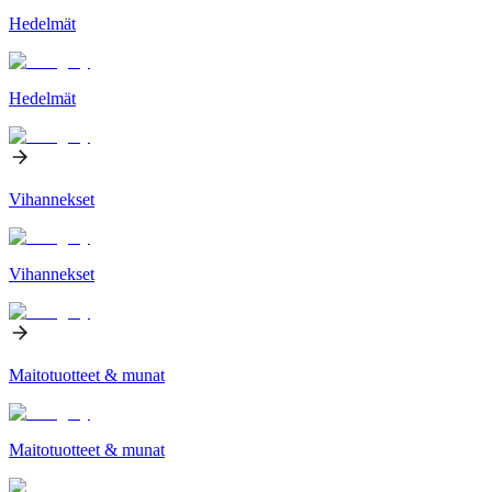
Hedelmät
Hedelmät
Vihannekset
Vihannekset
Maitotuotteet & munat
Maitotuotteet & munat