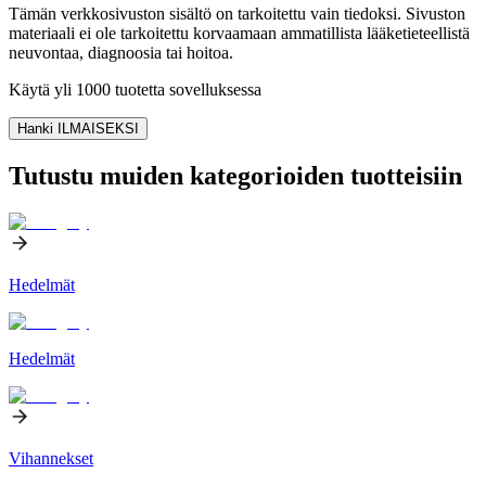
Tämän verkkosivuston sisältö on tarkoitettu vain tiedoksi. Sivuston
materiaali ei ole tarkoitettu korvaamaan ammatillista lääketieteellistä
neuvontaa, diagnoosia tai hoitoa.
Käytä yli 1000 tuotetta sovelluksessa
Hanki ILMAISEKSI
Tutustu muiden kategorioiden tuotteisiin
Hedelmät
Hedelmät
Vihannekset