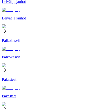
Leivät ja jauhot
Leivät ja jauhot
Palkokasvit
Palkokasvit
Pakasteet
Pakasteet