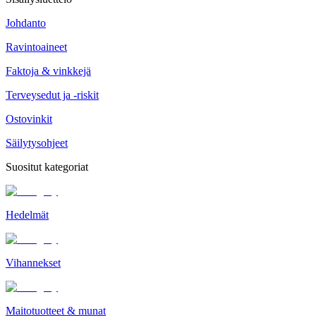
Johdanto
Ravintoaineet
Faktoja & vinkkejä
Terveysedut ja -riskit
Ostovinkit
Säilytysohjeet
Suositut kategoriat
Hedelmät
Vihannekset
Maitotuotteet & munat