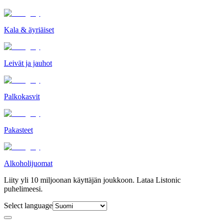
Kala & äyriäiset
Leivät ja jauhot
Palkokasvit
Pakasteet
Alkoholijuomat
Liity yli 10 miljoonan käyttäjän joukkoon. Lataa Listonic
puhelimeesi.
Select language