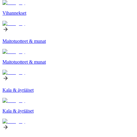
Vihannekset
Maitotuotteet & munat
Maitotuotteet & munat
Kala & äyriäiset
Kala & äyriäiset