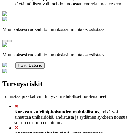
käytännöllisen vaihtoehdon nopeaan energian nosteeseen.
Muuttaaksesi ruokailutottumuksiasi, muuta ostoslistaasi
Muuttaaksesi ruokailutottumuksiasi, muuta ostoslistaasi
Hanki Listonic
Terveysriskit
Tunnistaä pikakahviin liittyvät mahdolliset huolenaiheet.
Korkean kofeiinipitoisuuden mahdollisuus
, mikä voi
aiheuttaa unihäiriöitä, ahdistusta ja sydämen sykkeen nousua
suurina määrinä nautittuna.