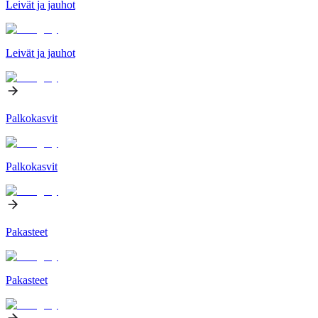
Leivät ja jauhot
Leivät ja jauhot
Palkokasvit
Palkokasvit
Pakasteet
Pakasteet