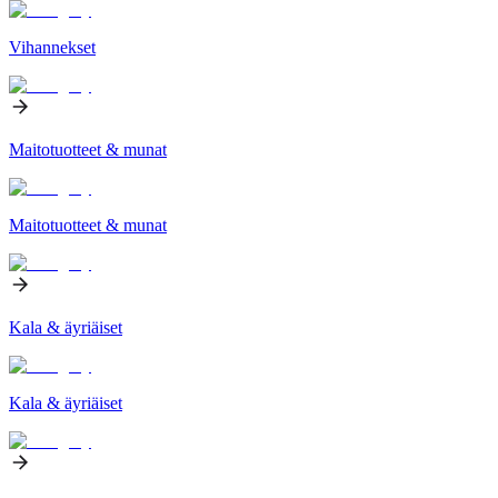
Vihannekset
Maitotuotteet & munat
Maitotuotteet & munat
Kala & äyriäiset
Kala & äyriäiset