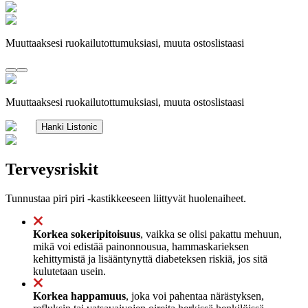
Muuttaaksesi ruokailutottumuksiasi, muuta ostoslistaasi
Muuttaaksesi ruokailutottumuksiasi, muuta ostoslistaasi
Hanki Listonic
Terveysriskit
Tunnustaa piri piri -kastikkeeseen liittyvät huolenaiheet.
Korkea sokeripitoisuus
, vaikka se olisi pakattu mehuun,
mikä voi edistää painonnousua, hammaskarieksen
kehittymistä ja lisääntynyttä diabeteksen riskiä, jos sitä
kulutetaan usein.
Korkea happamuus
, joka voi pahentaa närästyksen,