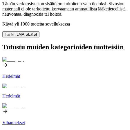
Tämän verkkosivuston sisältö on tarkoitettu vain tiedoksi. Sivuston
materiaali ei ole tarkoitettu korvaamaan ammatillista lääketieteellistä
neuvontaa, diagnoosia tai hoitoa.
Käytä yli 1000 tuotetta sovelluksessa
Hanki ILMAISEKSI
Tutustu muiden kategorioiden tuotteisiin
Hedelmät
Hedelmät
Vihannekset