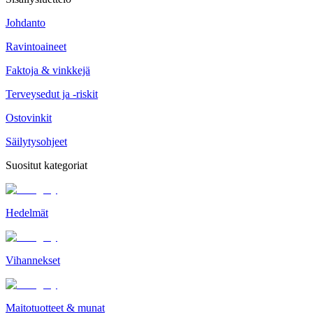
Johdanto
Ravintoaineet
Faktoja & vinkkejä
Terveysedut ja -riskit
Ostovinkit
Säilytysohjeet
Suositut kategoriat
Hedelmät
Vihannekset
Maitotuotteet & munat