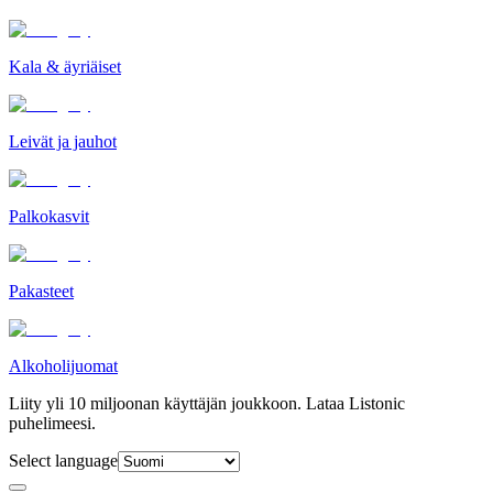
Kala & äyriäiset
Leivät ja jauhot
Palkokasvit
Pakasteet
Alkoholijuomat
Liity yli 10 miljoonan käyttäjän joukkoon. Lataa Listonic
puhelimeesi.
Select language