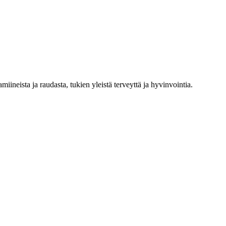
tamiineista ja raudasta, tukien yleistä terveyttä ja hyvinvointia.