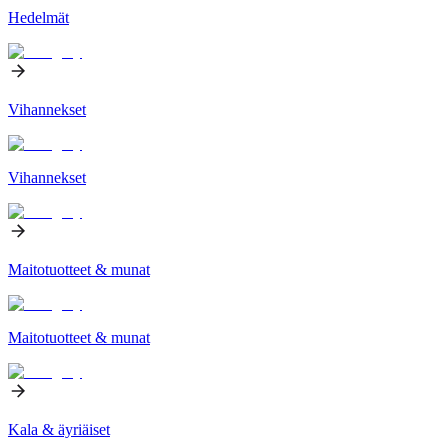
Hedelmät
Vihannekset
Vihannekset
Maitotuotteet & munat
Maitotuotteet & munat
Kala & äyriäiset