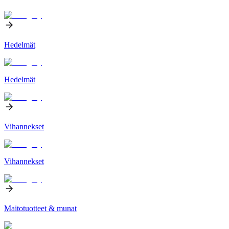
Hedelmät
Hedelmät
Vihannekset
Vihannekset
Maitotuotteet & munat