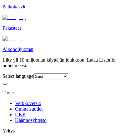
Palkokasvit
Pakasteet
Alkoholijuomat
Liity yli 10 miljoonan käyttäjän joukkoon. Lataa Listonic
puhelimeesi.
Select language
Tuote
Verkkoversio
Ominaisuudet
UKK
Käännösyhteisö
Yritys