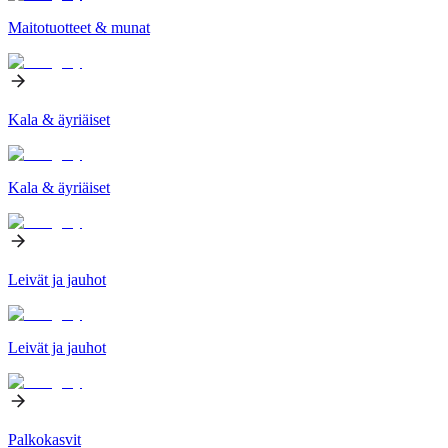
Maitotuotteet & munat
Kala & äyriäiset
Kala & äyriäiset
Leivät ja jauhot
Leivät ja jauhot
Palkokasvit