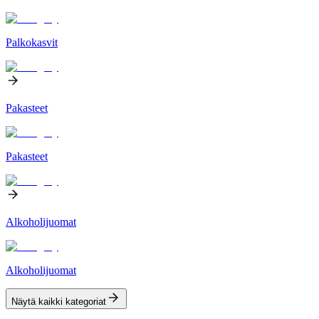
Palkokasvit
Pakasteet
Pakasteet
Alkoholijuomat
Alkoholijuomat
Näytä kaikki kategoriat