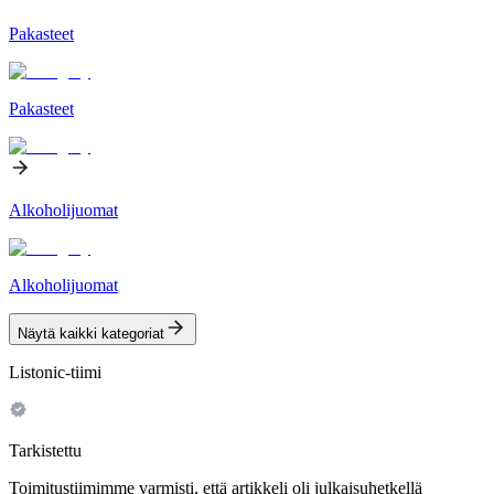
Pakasteet
Pakasteet
Alkoholijuomat
Alkoholijuomat
Näytä kaikki kategoriat
Listonic-tiimi
Tarkistettu
Toimitustiimimme varmisti, että artikkeli oli julkaisuhetkellä