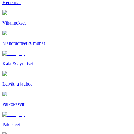
Hedelmät
Vihannekset
Maitotuotteet & munat
Kala & äyriäiset
Leivät ja jauhot
Palkokasvit
Pakasteet