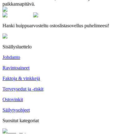
paikkansapitävä.
Hanki huippuarvosteltu ostoslistasovellus puhelimeesi!
Sisällysluettelo
Johdanto
Ravintoaineet
Faktoja & vinkkejä
Terveysedut ja -riskit
Ostovinkit
Säilytysohjeet
Suositut kategoriat