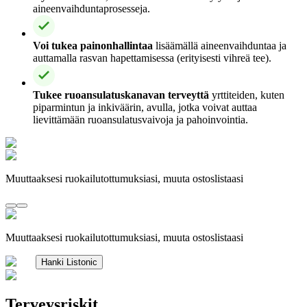
aineenvaihduntaprosesseja.
Voi tukea painonhallintaa
lisäämällä aineenvaihduntaa ja
auttamalla rasvan hapettamisessa (erityisesti vihreä tee).
Tukee ruoansulatuskanavan terveyttä
yrttiteiden, kuten
piparmintun ja inkiväärin, avulla, jotka voivat auttaa
lievittämään ruoansulatusvaivoja ja pahoinvointia.
Muuttaaksesi ruokailutottumuksiasi, muuta ostoslistaasi
Muuttaaksesi ruokailutottumuksiasi, muuta ostoslistaasi
Hanki Listonic
Terveysriskit