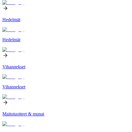
Hedelmät
Hedelmät
Vihannekset
Vihannekset
Maitotuotteet & munat