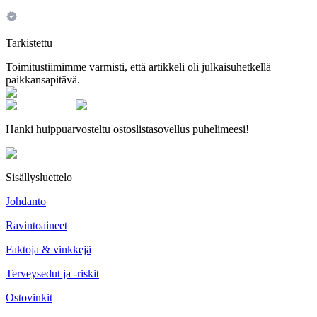
Tarkistettu
Toimitustiimimme varmisti, että artikkeli oli julkaisuhetkellä
paikkansapitävä.
Hanki huippuarvosteltu ostoslistasovellus puhelimeesi!
Sisällysluettelo
Johdanto
Ravintoaineet
Faktoja & vinkkejä
Terveysedut ja -riskit
Ostovinkit