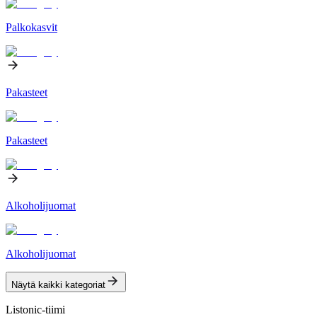
Palkokasvit
Pakasteet
Pakasteet
Alkoholijuomat
Alkoholijuomat
Näytä kaikki kategoriat
Listonic-tiimi