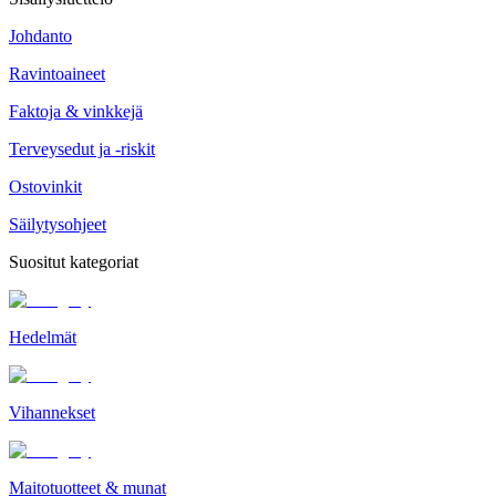
Johdanto
Ravintoaineet
Faktoja & vinkkejä
Terveysedut ja -riskit
Ostovinkit
Säilytysohjeet
Suositut kategoriat
Hedelmät
Vihannekset
Maitotuotteet & munat