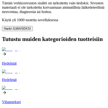
Tämän verkkosivuston sisältö on tarkoitettu vain tiedoksi. Sivuston
materiaali ei ole tarkoitettu korvaamaan ammatillista lääketieteellistä
neuvontaa, diagnoosia tai hoitoa.
Käytä yli 1000 tuotetta sovelluksessa
Hanki ILMAISEKSI
Tutustu muiden kategorioiden tuotteisiin
Hedelmät
Hedelmät
Vihannekset