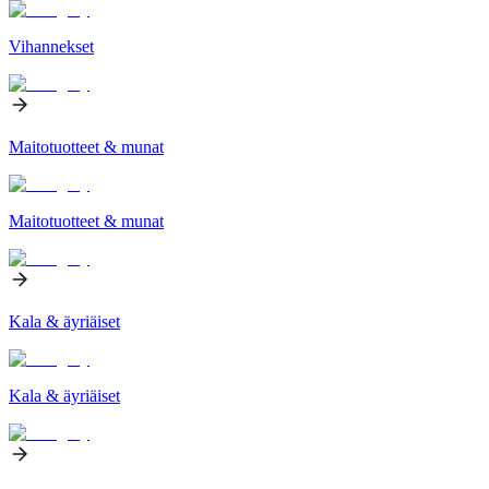
Vihannekset
Maitotuotteet & munat
Maitotuotteet & munat
Kala & äyriäiset
Kala & äyriäiset