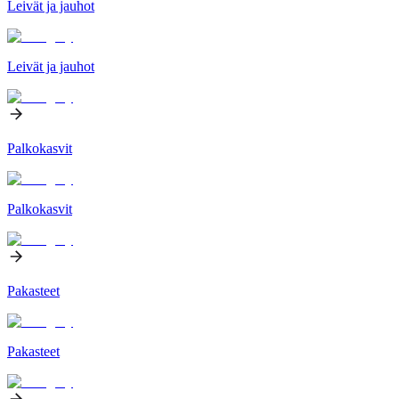
Leivät ja jauhot
Leivät ja jauhot
Palkokasvit
Palkokasvit
Pakasteet
Pakasteet