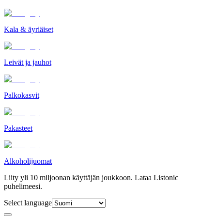
Kala & äyriäiset
Leivät ja jauhot
Palkokasvit
Pakasteet
Alkoholijuomat
Liity yli 10 miljoonan käyttäjän joukkoon. Lataa Listonic
puhelimeesi.
Select language