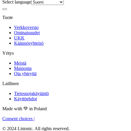
Select language
Tuote
Verkkoversio
Ominaisuudet
UKK
Käännösyhteisö
Yritys
Meistä
Mainonta
Ota yhteyttä
Laillinen
Tietosuojakäytäntö
Käyttöehdot
Made with
💚
in Poland
Consent choices
|
© 2024 Listonic. All rights reserved.