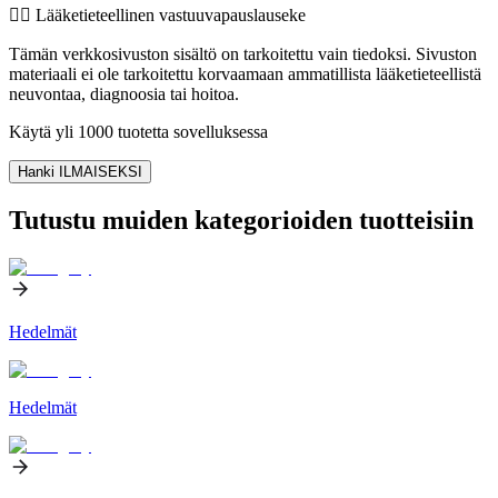
👨‍⚕️️ Lääketieteellinen vastuuvapauslauseke
Tämän verkkosivuston sisältö on tarkoitettu vain tiedoksi. Sivuston
materiaali ei ole tarkoitettu korvaamaan ammatillista lääketieteellistä
neuvontaa, diagnoosia tai hoitoa.
Käytä yli 1000 tuotetta sovelluksessa
Hanki ILMAISEKSI
Tutustu muiden kategorioiden tuotteisiin
Hedelmät
Hedelmät