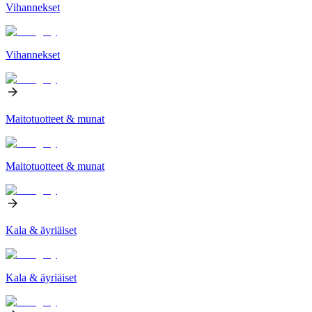
Vihannekset
Vihannekset
Maitotuotteet & munat
Maitotuotteet & munat
Kala & äyriäiset
Kala & äyriäiset