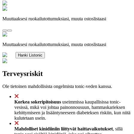
Muuttaaksesi ruokailutottumuksiasi, muuta ostoslistaasi
Muuttaaksesi ruokailutottumuksiasi, muuta ostoslistaasi
Hanki Listonic
Terveysriskit
Ole tietoinen mahdollisista ongelmista tonic-veden kanssa.
Korkea sokeripitoisuus
useimmissa kaupallisissa tonic-
vesissä, mikä voi johtaa painonnousuun, hammaskarieksen
kehittymiseen ja lisääntyneeseen diabeteksen riskiin, kun niitä
kulutetaan usein.
Mahdolliset kinidiiniin liittyvät haittavaikutukset
, sillä