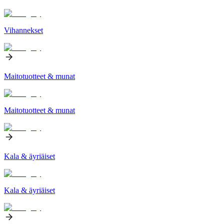
Vihannekset
Maitotuotteet & munat
Maitotuotteet & munat
Kala & äyriäiset
Kala & äyriäiset