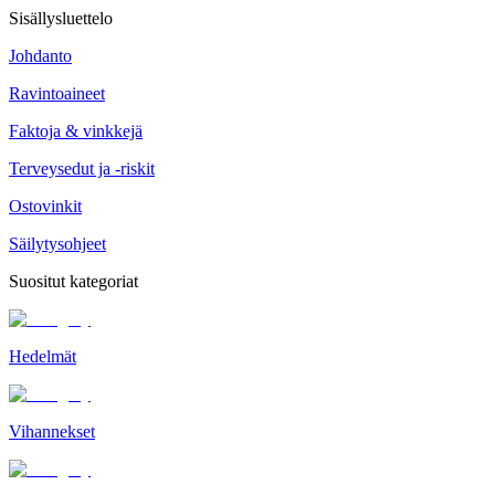
Sisällysluettelo
Johdanto
Ravintoaineet
Faktoja & vinkkejä
Terveysedut ja -riskit
Ostovinkit
Säilytysohjeet
Suositut kategoriat
Hedelmät
Vihannekset