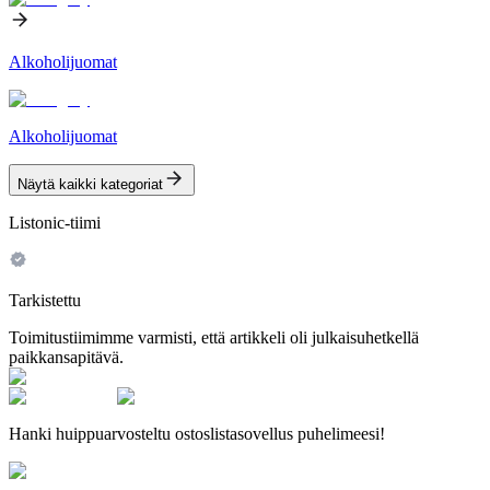
Alkoholijuomat
Alkoholijuomat
Näytä kaikki kategoriat
Listonic-tiimi
Tarkistettu
Toimitustiimimme varmisti, että artikkeli oli julkaisuhetkellä
paikkansapitävä.
Hanki huippuarvosteltu ostoslistasovellus puhelimeesi!