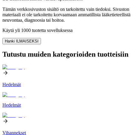
Tämän verkkosivuston sisältö on tarkoitettu vain tiedoksi. Sivuston
materiaali ei ole tarkoitettu korvaamaan ammatillista lääketieteellistä
neuvontaa, diagnoosia tai hoitoa.
Käytä yli 1000 tuotetta sovelluksessa
Hanki ILMAISEKSI
Tutustu muiden kategorioiden tuotteisiin
Hedelmät
Hedelmät
Vihannekset