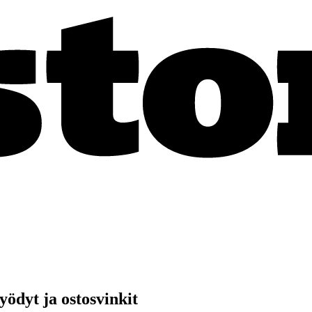
yödyt ja ostosvinkit