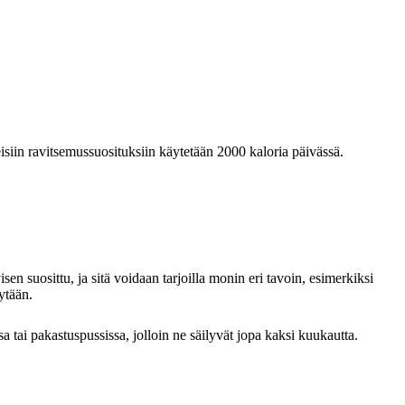
eisiin ravitsemussuosituksiin käytetään 2000 kaloria päivässä.
tyisen suosittu, ja sitä voidaan tarjoilla monin eri tavoin, esimerkiksi
ytään.
sa tai pakastuspussissa, jolloin ne säilyvät jopa kaksi kuukautta.