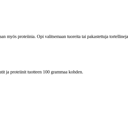
kaan myös proteiinia. Opi valitsemaan tuoreita tai pakastettuja tortellineja
raatit ja proteiinit tuotteen 100 grammaa kohden.