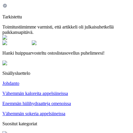
Tarkistettu
Toimitustiimimme varmisti, että artikkeli oli julkaisuhetkellä
paikkansapitävä.
Hanki huippuarvosteltu ostoslistasovellus puhelimeesi!
Sisällysluettelo
Johdanto
Vähemmän kaloreita appelsiineissa
Enemmän hiilihydraatteja omenoissa
Vähemmän sokeria appelsiineissa
Suositut kategoriat