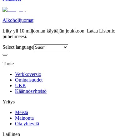
Alkoholijuomat
Liity yli 10 miljoonan käyttäjän joukkoon. Lataa Listonic
puhelimeesi.
Select language
Tuote
Verkkoversio
Ominaisuudet
UKK
Käännösyhteisö
Yritys
Meistä
Mainonta
Ota yhteyttä
Laillinen