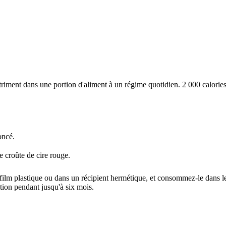
iment dans une portion d'aliment à un régime quotidien. 2 000 calories 
oncé.
 croûte de cire rouge.
ilm plastique ou dans un récipient hermétique, et consommez-le dans le
tion pendant jusqu'à six mois.