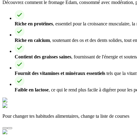
Découvrez comment le fromage Edam, consommé avec modération, peut êt
Riche en protéines
, essentiel pour la croissance musculaire, l
Riche en calcium
, soutenant des os et des dents solides, tout e
Contient des graisses saines
, fournissant de l'énergie et souten
Fournit des vitamines et minéraux essentiels
tels que la vitam
Faible en lactose
, ce qui le rend plus facile à digérer pour les 
Pour changer tes habitudes alimentaires, change ta liste de courses