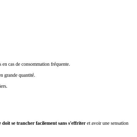
ues en cas de consommation fréquente.
en grande quantité.
ers.
doit se trancher facilement sans s'effriter
et avoir une sensation