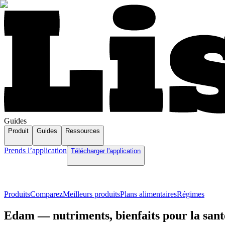
Guides
Produit
Guides
Ressources
Prends l’application
Télécharger l'application
Produits
Comparez
Meilleurs produits
Plans alimentaires
Régimes
Edam — nutriments, bienfaits pour la santé