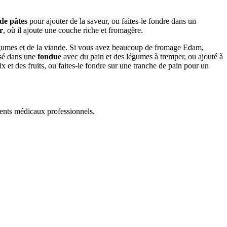
 de pâtes
pour ajouter de la saveur, ou faites-le fondre dans un
r
, où il ajoute une couche riche et fromagère.
égumes et de la viande. Si vous avez beaucoup de fromage Edam,
isé dans une
fondue
avec du pain et des légumes à tremper, ou ajouté à
et des fruits, ou faites-le fondre sur une tranche de pain pour un
ments médicaux professionnels.