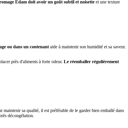
romage Edam doit avoir un goût subtil et noisette
et une texture
mage ou dans un contenant
aide à maintenir son humidité et sa saveur.
lacer près d'aliments à forte odeur.
Le réemballer régulièrement
ur maintenir sa qualité, il est préférable de le garder bien emballé dans
après décongélation.