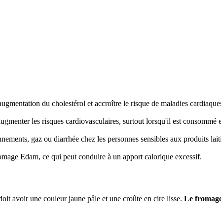
augmentation du cholestérol et accroître le risque de maladies cardiaq
augmenter les risques cardiovasculaires, surtout lorsqu'il est consommé 
nnements, gaz ou diarrhée chez les personnes sensibles aux produits laiti
omage Edam, ce qui peut conduire à un apport calorique excessif.
it avoir une couleur jaune pâle et une croûte en cire lisse.
Le fromage 