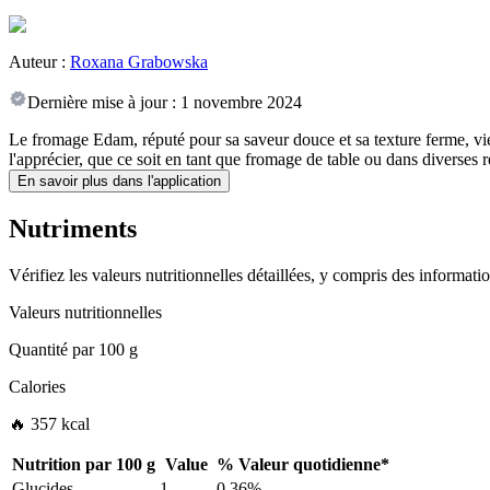
Auteur :
Roxana Grabowska
Dernière mise à jour :
1 novembre 2024
Le fromage Edam, réputé pour sa saveur douce et sa texture ferme, vie
l'apprécier, que ce soit en tant que fromage de table ou dans diverses r
En savoir plus dans l'application
Nutriments
Vérifiez les valeurs nutritionnelles détaillées, y compris des informat
Valeurs nutritionnelles
Quantité par
100 g
Calories
🔥 357 kcal
Nutrition par
100 g
Value
%
Valeur quotidienne
*
Glucides
1
0.36%