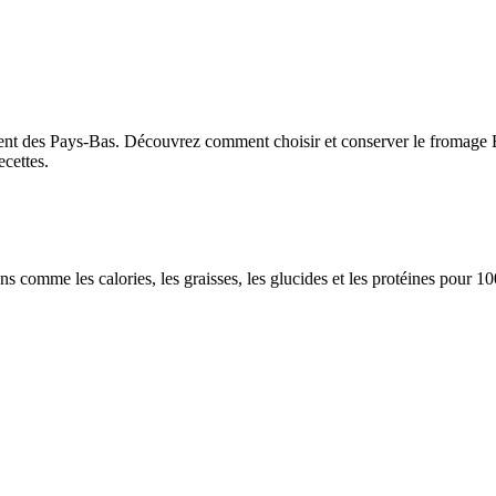
nt des Pays-Bas. Découvrez comment choisir et conserver le fromage Edam
ecettes.
ions comme les calories, les graisses, les glucides et les protéines pour 