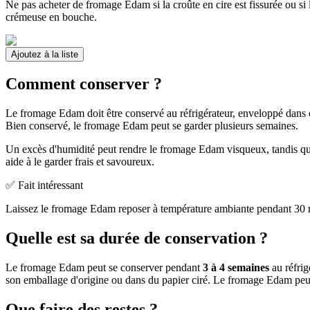
Ne pas acheter de fromage Edam si la croûte en cire est fissurée ou s
crémeuse en bouche.
Ajoutez à la liste
Comment conserver ?
Le fromage Edam doit être conservé au réfrigérateur, enveloppé dans d
Bien conservé, le fromage Edam peut se garder plusieurs semaines.
Un excès d'humidité peut rendre le fromage Edam visqueux, tandis qu'u
aide à le garder frais et savoureux.
✅ Fait intéressant
Laissez le fromage Edam reposer à température ambiante pendant 30 mi
Quelle est sa durée de conservation ?
Le fromage Edam peut se conserver pendant
3 à 4 semaines
au réfrig
son emballage d'origine ou dans du papier ciré. Le fromage Edam peu
Que faire des restes ?