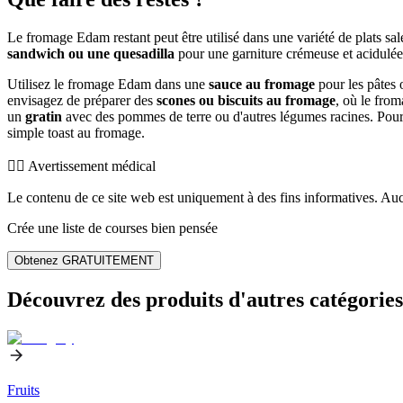
Le fromage Edam restant peut être utilisé dans une variété de plats sa
sandwich ou une quesadilla
pour une garniture crémeuse et acidulé
Utilisez le fromage Edam dans une
sauce au fromage
pour les pâtes 
envisagez de préparer des
scones ou biscuits au fromage
, où le fro
un
gratin
avec des pommes de terre ou d'autres légumes racines. Pour 
simple toast au fromage.
👨‍⚕️️ Avertissement médical
Le contenu de ce site web est uniquement à des fins informatives. Auc
Crée une liste de courses bien pensée
Obtenez GRATUITEMENT
Découvrez des produits d'autres catégories
Fruits