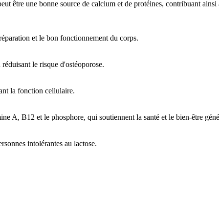
re une bonne source de calcium et de protéines, contribuant ainsi à l
a réparation et le bon fonctionnement du corps.
n réduisant le risque d'ostéoporose.
ant la fonction cellulaire.
ine A, B12 et le phosphore, qui soutiennent la santé et le bien-être géné
personnes intolérantes au lactose.