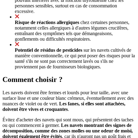
pouvant interférer avec la fonction thyroïdienne chez les
personnes sensibles, surtout en cas de consommation
excessive.
Risque de réactions allergiques
chez certaines personnes,
notamment celles allergiques à d'autres légumes crucifères,
entraînant des symptômes tels que démangeaisons,
gonflements ou difficultés respiratoires.
Potentiel de résidus de pesticides
sur les navets cultivés de
manière conventionnelle, ce qui peut poser des risques pour la
santé s'ils ne sont pas correctement lavés ou s'ils ne
proviennent pas de fournisseurs biologiques.
Comment choisir ?
Les navets doivent être fermes et lourds pour leur taille, avec une
surface lisse et une couleur blanc crémeux, éventuellement avec des
nuances de violet ou de vert.
Les fanes, si elles sont attachées,
doivent être vives et croquantes
.
Évitez d'acheter des navets qui sont mous, qui présentent des taches
ou qui commencent à germer.
Les navets montrant des signes de
décomposition, comme des zones molles ou une odeur de moisi,
doivent également être évités
, car ils n'auront pas un goût frais et