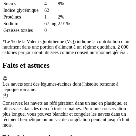
Sucres
4
8%
Indice glycémique
62
-
Protéines
1
2%
Sodium
67 mg
2.91%
Graisses totales
0
-
*Le % de la Valeur Quotidienne (VQ) indique la contribution d'un
nutriment dans une portion d'aliment à un régime quotidien. 2 000
calories par jour sont utilisées comme conseil nutritionnel général.
Faits et astuces
😋
Les navets sont des légumes-racines dont l'histoire remonte à
l'époque romaine.
📦
Conservez les navets au réfrigérateur, dans un sac en plastique, et
utilisez-les dans les deux à trois semaines. Pour une conservation
plus longue, vous pouvez blanchir et congeler les navets dans un
récipient hermétique ou un sac de congélation pendant jusqu'à huit
mois.