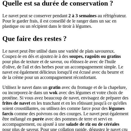
Quelle est sa durée de conservation ?
Le navet peut se conserver pendant
2 à 3 semaines
au réfrigérateur.
Pour le garder frais, il est conseillé de le ranger dans un sac en
plastique ou un récipient dans le tiroir à légumes.
Que faire des restes ?
Le navet peut être utilisé dans une variété de plats savoureux.
Coupez-le en dés et ajoutez-le à des
soupes, ragoûts ou gratins
pour plus de texture et de saveur, ou rôtissez-le avec de l'huile
d'olive, de l'ail et des herbes pour un accompagnement simple. Le
navet est également délicieux lorsqu'il est écrasé avec du beurre et
de la crème pour un accompagnement réconfortant.
Utilisez le navet dans un
gratin
avec du fromage et de la chapelure,
ou incorporez-le dans un
wok
avec des légumes et votre choix de
protéine. Si vous avez beaucoup de navet, envisagez de préparer des
frites de navet
en les tranchant et en les rôtissant jusqu'à ce qu'elles
soient croustillantes, ou utilisez-les comme farce pour des
légumes
farcis
comme des poivrons ou des courges. Le navet peut également
être mélangé en
purée
avec des pommes de terre et servi en
accompagnement, ou ajouté à une
salade de riz ou de céréales
pour plus de saveur. Pour une collation rapide, dégustez le navet cru