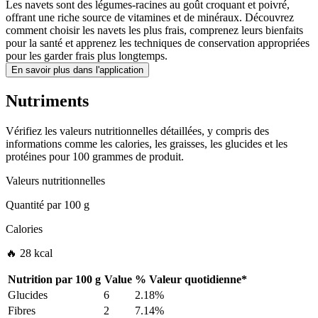
Les navets sont des légumes-racines au goût croquant et poivré,
offrant une riche source de vitamines et de minéraux. Découvrez
comment choisir les navets les plus frais, comprenez leurs bienfaits
pour la santé et apprenez les techniques de conservation appropriées
pour les garder frais plus longtemps.
En savoir plus dans l'application
Nutriments
Vérifiez les valeurs nutritionnelles détaillées, y compris des
informations comme les calories, les graisses, les glucides et les
protéines pour 100 grammes de produit.
Valeurs nutritionnelles
Quantité par
100 g
Calories
🔥 28 kcal
Nutrition par
100 g
Value
%
Valeur quotidienne
*
Glucides
6
2.18%
Fibres
2
7.14%