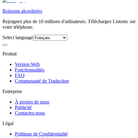
Boissons alcoolisées
Rejoignez plus de 10 millions d'utilisateurs. Téléchargez Listonic sur
votre téléphone.
Select language
Produit
Version Web
Fonctionnalités
FAQ
Communauté de Traduction
Entreprise
À propos de nous
Publicité
Contactez-nous
Légal
Politique de Confidentialité