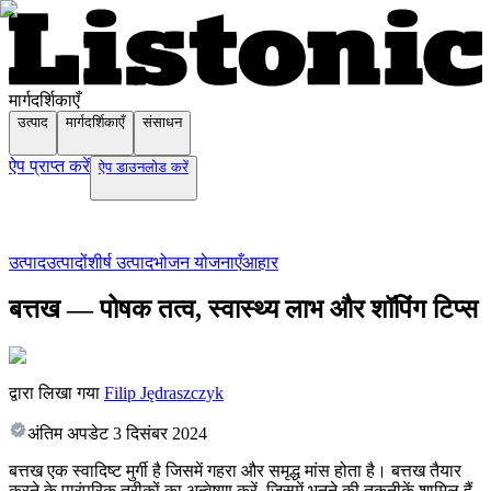
मार्गदर्शिकाएँ
उत्पाद
मार्गदर्शिकाएँ
संसाधन
ऐप प्राप्त करें
ऐप डाउनलोड करें
उत्पाद
उत्पादों
शीर्ष उत्पाद
भोजन योजनाएँ
आहार
बत्तख — पोषक तत्व, स्वास्थ्य लाभ और शॉपिंग टिप्स
द्वारा लिखा गया
Filip Jędraszczyk
अंतिम अपडेट
3 दिसंबर 2024
बत्तख एक स्वादिष्ट मुर्गी है जिसमें गहरा और समृद्ध मांस होता है। बत्तख तैयार
करने के पारंपरिक तरीकों का अन्वेषण करें, जिसमें भूनने की तकनीकें शामिल हैं