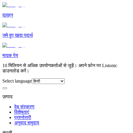
दलहन
जमे हुए खाद्य पदार्थ
मादक पेय
10 मिलियन से अधिक उपयोगकर्ताओं से जुड़ें। अपने फ़ोन पर Listonic
डाउनलोड करें।
Select language
उत्पाद
वेब संस्करण
विशेषताएं
प्रश्नोत्तरी
अनुवाद समुदाय
कंपनी