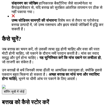
संक्रमण का जोखिम
हानिकारक बैक्टीरिया जैसे साल्मोनेला या
कैंपाइलोबैक्टर से, यदि बत्तख को सुरक्षित आंतरिक तापमान पर ठीक से
नहीं पकाया गया।
उच्च सोडियम सामग्री की संभावना
विशेष रूप से तैयार या प्रोसेस्ड
बत्तख उत्पादों में, जो उच्च रक्तचाप और हृदय संबंधी जोखिमों में वृद्धि कर
सकती है।
कैसे चुनें?
जब बत्तख का चयन करें, तो उसकी त्वचा दृढ़ होनी चाहिए और वसा की परत
मोटी होनी चाहिए, जो पकाने के दौरान नमी प्रदान करती है। मांस का स्वाद
समृद्ध और पूर्ण होना चाहिए।
यह सुनिश्चित करें कि मांस दबाने पर लचीला हो
,
जो ताजगी का संकेत है।
उन बत्तखों से बचें जिनकी त्वचा ढीली या अत्यधिक वसायुक्त हो, क्योंकि इससे
पकवान बहुत चिकना हो सकता है।
अच्छा बत्तख का मांस घना और स्वादिष्ट
होना चाहिए
, भूनने या धीमी आंच पर पकाने के लिए आदर्श।
शॉपिंग सूची में जोड़ें
बत्तख को कैसे स्टोर करें