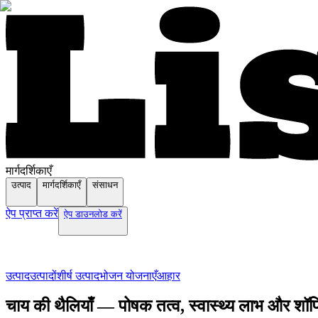
मार्गदर्शिकाएँ
उत्पाद
मार्गदर्शिकाएँ
संसाधन
ऐप प्राप्त करें
ऐप डाउनलोड करें
उत्पाद
उत्पादों
शीर्ष उत्पाद
भोजन योजनाएँ
आहार
चाय की थैलियाँ — पोषक तत्व, स्वास्थ्य लाभ और शॉपि