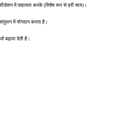
ीडेशन में सहायता करके (विशेष रूप से हरी चाय)।
संतुलन में योगदान करता है।
ा बढ़ावा देती है।