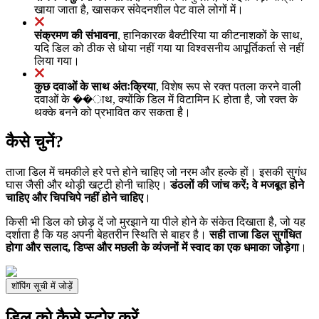
खाया जाता है, खासकर संवेदनशील पेट वाले लोगों में।
संक्रमण की संभावना
, हानिकारक बैक्टीरिया या कीटनाशकों के साथ,
यदि डिल को ठीक से धोया नहीं गया या विश्वसनीय आपूर्तिकर्ता से नहीं
लिया गया।
कुछ दवाओं के साथ अंतःक्रिया
, विशेष रूप से रक्त पतला करने वाली
दवाओं के ��ाथ, क्योंकि डिल में विटामिन K होता है, जो रक्त के
थक्के बनने को प्रभावित कर सकता है।
कैसे चुनें?
ताजा डिल में चमकीले हरे पत्ते होने चाहिए जो नरम और हल्के हों। इसकी सुगंध
घास जैसी और थोड़ी खट्टी होनी चाहिए।
डंठलों की जांच करें; वे मजबूत होने
चाहिए और चिपचिपे नहीं होने चाहिए
।
किसी भी डिल को छोड़ दें जो मुरझाने या पीले होने के संकेत दिखाता है, जो यह
दर्शाता है कि यह अपनी बेहतरीन स्थिति से बाहर है।
सही ताजा डिल सुगंधित
होगा और सलाद, डिप्स और मछली के व्यंजनों में स्वाद का एक धमाका जोड़ेगा
।
शॉपिंग सूची में जोड़ें
डिल को कैसे स्टोर करें