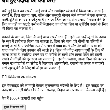
बचे हुए पदार्थों का क्या करें?
बची हुई डिल का उपयोग कई ताजे और स्वादिष्ट व्यंजनों में किया जा सकता है।
रसोई में, डिल सलाद, सूप, सॉस और समुद्री भोजन जैसे व्यंजनों में एक उज्ज्वल,
जड़ी-बूटियों का स्वाद जोड़ता है। ताजा डिल का उपयोग अचार में स्वाद देने के
लिए या दही या खट्टे क्रीम में मिलाकर एक तीखा डिप या ड्रेसिंग बनाने के लिए
भी किया जा सकता है।
पकाने के अलावा, डिल के कई अन्य उपयोग भी हैं। इसे एक जड़ी-बूटी के उपाय
के रूप में इस्तेमाल किया जा सकता है; डिल की चाय, जो बीजों या पत्तियों से
बनाई जाती है, पारंपरिक रूप से पाचन में मदद करने और पेट की समस्या को
शांत करने के लिए उपयोग की जाती है। डिल की कीट-नाशक गुणों के लिए भी
जाना जाता है, इसलिए अपने घर या बगीचे के चारों ओर ताजा डिल की टहनी
रखने से कीड़ों को दूर रखा जा सकता है। इसके अलावा, ताजा डिल को घर पर
बनाए गए पोटपौरी या सैचेट में मिलाकर अलमारियों, दराजों या कमरों में ताजगी
भरी खुशबू देने के लिए भी जोड़ा जा सकता है।
👨‍⚕️️ चिकित्सा अस्वीकरण
इस वेबसाइट की सामग्री केवल सूचनात्मक उद्देश्यों के लिए है। इस साइट पर
कोई भी सामग्री पेशेवर चिकित्सा सलाह, निदान या उपचार का विकल्प नहीं है।
ऐप में 1000+ उत्पादों तक पहुंच
मुफ्त में प्राप्त करें