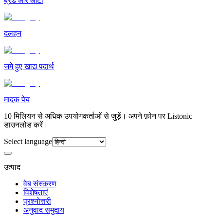
ब्रेड और आटा
दलहन
जमे हुए खाद्य पदार्थ
मादक पेय
10 मिलियन से अधिक उपयोगकर्ताओं से जुड़ें। अपने फ़ोन पर Listonic
डाउनलोड करें।
Select language
उत्पाद
वेब संस्करण
विशेषताएं
प्रश्नोत्तरी
अनुवाद समुदाय