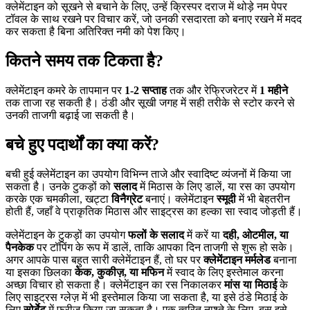
क्लेमेंटाइन को सूखने से बचाने के लिए, उन्हें क्रिस्पर दराज में थोड़े नम पेपर
टॉवल के साथ रखने पर विचार करें, जो उनकी रसदारता को बनाए रखने में मदद
कर सकता है बिना अतिरिक्त नमी को पेश किए।
कितने समय तक टिकता है?
क्लेमेंटाइन कमरे के तापमान पर
1-2 सप्ताह
तक और रेफ्रिजरेटर में
1 महीने
तक ताजा रह सकती है। ठंडी और सूखी जगह में सही तरीके से स्टोर करने से
उनकी ताजगी बढ़ाई जा सकती है।
बचे हुए पदार्थों का क्या करें?
बची हुई क्लेमेंटाइन का उपयोग विभिन्न ताजे और स्वादिष्ट व्यंजनों में किया जा
सकता है। उनके टुकड़ों को
सलाद
में मिठास के लिए डालें, या रस का उपयोग
करके एक चमकीला, खट्टा
विनैग्रेट
बनाएं। क्लेमेंटाइन
स्मूदी
में भी बेहतरीन
होती हैं, जहाँ वे प्राकृतिक मिठास और साइट्रस का हल्का सा स्वाद जोड़ती हैं।
क्लेमेंटाइन के टुकड़ों का उपयोग
फलों के सलाद
में करें या
दही, ओटमील, या
पैनकेक
पर टॉपिंग के रूप में डालें, ताकि आपका दिन ताजगी से शुरू हो सके।
अगर आपके पास बहुत सारी क्लेमेंटाइन हैं, तो घर पर
क्लेमेंटाइन मर्मलेड
बनाना
या इसका छिलका
केक, कुकीज़, या मफिन
में स्वाद के लिए इस्तेमाल करना
अच्छा विचार हो सकता है। क्लेमेंटाइन का रस निकालकर
मांस या मिठाई
के
लिए साइट्रस ग्लेज़ में भी इस्तेमाल किया जा सकता है, या इसे ठंडे मिठाई के
लिए
सोर्बेट
में फ्रीज किया जा सकता है। एक त्वरित नाश्ते के लिए, बस इसे