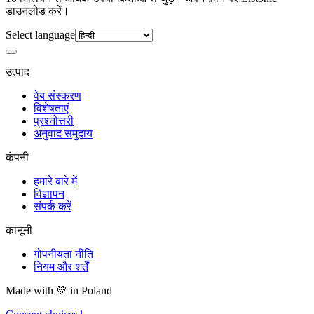
डाउनलोड करें।
Select language
उत्पाद
वेब संस्करण
विशेषताएं
प्रश्नोत्तरी
अनुवाद समुदाय
कंपनी
हमारे बारे में
विज्ञापन
संपर्क करें
कानूनी
गोपनीयता नीति
नियम और शर्तें
Made with
💚
in Poland