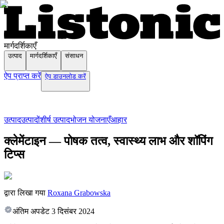
मार्गदर्शिकाएँ
उत्पाद
मार्गदर्शिकाएँ
संसाधन
ऐप प्राप्त करें
ऐप डाउनलोड करें
उत्पाद
उत्पादों
शीर्ष उत्पाद
भोजन योजनाएँ
आहार
क्लेमेंटाइन — पोषक तत्व, स्वास्थ्य लाभ और शॉपिंग
टिप्स
द्वारा लिखा गया
Roxana Grabowska
अंतिम अपडेट
3 दिसंबर 2024