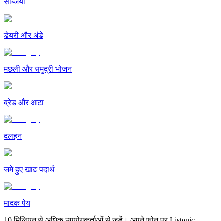
सब्जियां
डेयरी और अंडे
मछली और समुद्री भोजन
ब्रेड और आटा
दलहन
जमे हुए खाद्य पदार्थ
मादक पेय
10 मिलियन से अधिक उपयोगकर्ताओं से जुड़ें। अपने फ़ोन पर Listonic