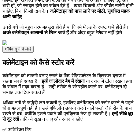
क्लेमेंटाइन खरीदते समय, उन फलों का चयन करें जो आकार के लिए दृढ़ और
भारी हों, जो रसदार होने का संकेत देते हैं। त्वचा चिकनी और जीवंत नारंगी होनी
चाहिए, बिना किसी दाग के।
क्लेमेंटाइन को पास लाने पर मीठी, सुगंधित महक
आनी चाहिए
।
उनसे बचें जो बहुत नरम महसूस होते हैं या जिनमें मोल्ड के स्पष्ट धब्बे होते हैं।
अच्छे क्लेमेंटाइन आसानी से छिल जाते हैं
और अंदर बहुत रेशेदार नहीं होते।
शॉपिंग सूची में जोड़ें
क्लेमेंटाइन को कैसे स्टोर करें
क्लेमेंटाइन को ताजगी बनाए रखने के लिए रेफ्रिजरेटर के क्रिस्पर दराज में
रखना सबसे अच्छा है।
इन्हें जालीदार बैग में रखना
या दराज में ढीला रखना हवा
के संचार में मदद करता है। सही तरीके से संग्रहीत करने पर, क्लेमेंटाइन दो
सप्ताह तक टिक सकते हैं
अधिक नमी से फफूंदी लग सकती है, इसलिए क्लेमेंटाइन को स्टोर करने से पहले
धोना महत्वपूर्ण नहीं है। उन्हें एथिलीन उत्पन्न करने वाले फलों जैसे सेब के पास
रखने से बचें, क्योंकि इससे पकने की प्रक्रिया तेज हो सकती है।
इन्हें सीधे धूप
से दूर रखें
ताकि ये सूख न जाएं और स्वाद न खोएं
✅ अतिरिक्त टिप