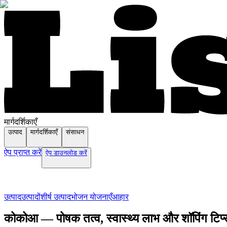
मार्गदर्शिकाएँ
उत्पाद
मार्गदर्शिकाएँ
संसाधन
ऐप प्राप्त करें
ऐप डाउनलोड करें
उत्पाद
उत्पादों
शीर्ष उत्पाद
भोजन योजनाएँ
आहार
कोकोआ — पोषक तत्व, स्वास्थ्य लाभ और शॉपिंग टिप्