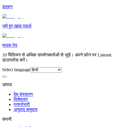
दलहन
जमे हुए खाद्य पदार्थ
मादक पेय
10 मिलियन से अधिक उपयोगकर्ताओं से जुड़ें। अपने फ़ोन पर Listonic
डाउनलोड करें।
Select language
उत्पाद
वेब संस्करण
विशेषताएं
प्रश्नोत्तरी
अनुवाद समुदाय
कंपनी