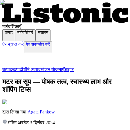
मार्गदर्शिकाएँ
उत्पाद
मार्गदर्शिकाएँ
संसाधन
ऐप प्राप्त करें
ऐप डाउनलोड करें
उत्पाद
उत्पादों
शीर्ष उत्पाद
भोजन योजनाएँ
आहार
मटर का सूप — पोषक तत्व, स्वास्थ्य लाभ और
शॉपिंग टिप्स
द्वारा लिखा गया
Agata Pankow
अंतिम अपडेट
3 दिसंबर 2024