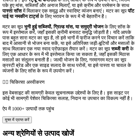
पके हुए मांस, सब्जियाँ और अनाज मिलाएँ, या इसे क्रीम और परमेसन के साथ
पास्ता सॉस
में मिलाकर एक समृद्ध और स्वादिष्ट व्यंजन बनाएं। मटर का सूप
पॉट
पाई या नमकीन टार्ट्स
के लिए भरावन के रूप में भी बेहतरीन है।
मटर का सूप
भुनी हुई सब्जियों, ग्रिल्ड मांस, या समुद्री भोजन
के लिए सॉस के
रूप में इस्तेमाल करें, जहाँ इसकी क्रीमी बनावट समृद्धि जोड़ती है। यदि आपके
पास बहुत सारा मटर का सूप है, तो इसे भागों में फ्रीज करने पर विचार करें ताकि
बाद में आसानी से भोजन बना सकें, या इसे अतिरिक्त जड़ी-बूटियों और मसालों के
साथ मिलाकर एक नया स्वाद प्रोफ़ाइल तैयार करें। मटर का सूप
सब्जी करी
के
लिए एक आधार के रूप में भी इस्तेमाल किया जा सकता है, जहाँ इसकी मिठास
मसालों का संतुलन बनाती है। जल्दी भोजन के लिए, गरमागरम मटर का सूप
क्रस्टी ब्रेड और एक साइड सलाद के साथ परोसें, या इसे पास्ता या चावल के
व्यंजनों के लिए सॉस के रूप में उपयोग करें।
👨‍⚕️️ चिकित्सा अस्वीकरण
इस वेबसाइट की सामग्री केवल सूचनात्मक उद्देश्यों के लिए है। इस साइट पर
कोई भी सामग्री पेशेवर चिकित्सा सलाह, निदान या उपचार का विकल्प नहीं है।
ऐप में 1000+ उत्पादों तक पहुंच
मुफ्त में प्राप्त करें
अन्य श्रेणियों से उत्पाद खोजें