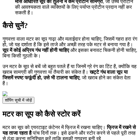
मांस आधारित सूप की तुलना में कम प्रोटीन सामग्री
, जो उच्च प्रोटीन
की आवश्यकता वाले व्यक्तियों के लिए पर्याप्त प्रोटीन प्रदान नहीं कर
सकती है।
कैसे चुनें?
गुणवत्ता वाला मटर का सूप गाढ़ा और मलाईदार होना चाहिए, जिसमें गहरा हरा रंग
हो, जो यह दर्शाता है कि इसे ताजे और अच्छी तरह पके मटर से बनाया गया है।
सूप में कोई अप्रिय गंध नहीं होनी चाहिए
और इसका बनावट चिकनी होनी चाहिए,
बिना किसी गुठली के।
उन मटर के सूप से बचें जो बहुत पतले हैं या जिनमें ग्रे रंग का टिंट है, क्योंकि यह
खराब सामग्री की गुणवत्ता या तैयारी का संकेत है।
खट्टे गंध वाला सूप या
जिसमें स्पष्ट फफूंदी हो, उसे भी टालना चाहिए
, जो खराब होने का संकेत देता
है।
शॉपिंग सूची में जोड़ें
मटर का सूप को कैसे स्टोर करें
मटर का सूप को एयरटाइट कंटेनर में फ्रिज में रखना चाहिए।
फ्रिज में रखने से
यह ताजा रहता है
पांच दिनों तक। इसे ढकने और स्टोर करने से पहले पूरी तरह
से ठंडा करना सुनिश्चित करें ताकि इसकी गुणवत्ता बनी रहे