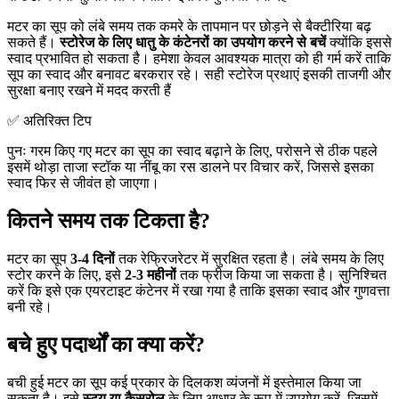
मटर का सूप को लंबे समय तक कमरे के तापमान पर छोड़ने से बैक्टीरिया बढ़
सकते हैं।
स्टोरेज के लिए धातु के कंटेनरों का उपयोग करने से बचें
क्योंकि इससे
स्वाद प्रभावित हो सकता है। हमेशा केवल आवश्यक मात्रा को ही गर्म करें ताकि
सूप का स्वाद और बनावट बरकरार रहे। सही स्टोरेज प्रथाएं इसकी ताजगी और
सुरक्षा बनाए रखने में मदद करती हैं
✅ अतिरिक्त टिप
पुनः गरम किए गए मटर का सूप का स्वाद बढ़ाने के लिए, परोसने से ठीक पहले
इसमें थोड़ा ताजा स्टॉक या नींबू का रस डालने पर विचार करें, जिससे इसका
स्वाद फिर से जीवंत हो जाएगा।
कितने समय तक टिकता है?
मटर का सूप
3-4 दिनों
तक रेफ्रिजरेटर में सुरक्षित रहता है। लंबे समय के लिए
स्टोर करने के लिए, इसे
2-3 महीनों
तक फ्रीज किया जा सकता है। सुनिश्चित
करें कि इसे एक एयरटाइट कंटेनर में रखा गया है ताकि इसका स्वाद और गुणवत्ता
बनी रहे।
बचे हुए पदार्थों का क्या करें?
बची हुई मटर का सूप कई प्रकार के दिलकश व्यंजनों में इस्तेमाल किया जा
सकता है। इसे
स्ट्यू या कैसरोल
के लिए आधार के रूप में उपयोग करें, जिसमें