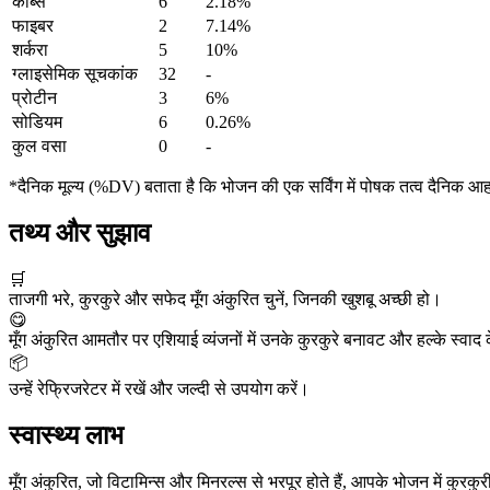
कार्ब्स
6
2.18%
फाइबर
2
7.14%
शर्करा
5
10%
ग्लाइसेमिक सूचकांक
32
-
प्रोटीन
3
6%
सोडियम
6
0.26%
कुल वसा
0
-
*दैनिक मूल्य (%DV) बताता है कि भोजन की एक सर्विंग में पोषक तत्व दैनिक आ
तथ्य और सुझाव
🛒
ताजगी भरे, कुरकुरे और सफेद मूँग अंकुरित चुनें, जिनकी खुशबू अच्छी हो।
😋
मूँग अंकुरित आमतौर पर एशियाई व्यंजनों में उनके कुरकुरे बनावट और हल्के स्वाद
📦
उन्हें रेफ्रिजरेटर में रखें और जल्दी से उपयोग करें।
स्वास्थ्य लाभ
मूँग अंकुरित, जो विटामिन्स और मिनरल्स से भरपूर होते हैं, आपके भोजन में कुरकु