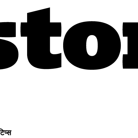
टिप्स