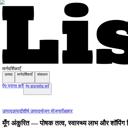
मार्गदर्शिकाएँ
उत्पाद
मार्गदर्शिकाएँ
संसाधन
ऐप प्राप्त करें
ऐप डाउनलोड करें
उत्पाद
उत्पादों
शीर्ष उत्पाद
भोजन योजनाएँ
आहार
मूँग अंकुरित — पोषक तत्व, स्वास्थ्य लाभ और शॉपिंग 