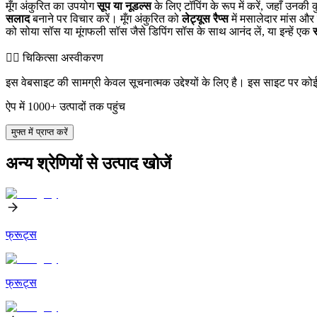
मूँग अंकुरित का उपयोग
सूप या नूडल्स
के लिए टॉपिंग के रूप में करें, जहाँ उनक
सलाद
बनाने पर विचार करें। मूँग अंकुरित को
लेट्यूस रैप्स
में मसालेदार मांस और
को सोया सॉस या मूंगफली सॉस जैसे डिपिंग सॉस के साथ आनंद लें, या इन्हें एक
स
👨‍⚕️️ चिकित्सा अस्वीकरण
इस वेबसाइट की सामग्री केवल सूचनात्मक उद्देश्यों के लिए है। इस साइट पर को
ऐप में 1000+ उत्पादों तक पहुंच
मुफ्त में प्राप्त करें
अन्य श्रेणियों से उत्पाद खोजें
फ्रूट्स
फ्रूट्स