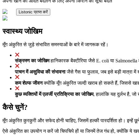
अपनी खाने की आदतें बदलने के लिए अपनी किराने की सूची बदलें
Listonic प्राप्त करें
स्वास्थ्य जोखिम
मूँग अंकुरित से जुड़े संभावित समस्याओं के बारे में जागरूक रहें।
संक्रमण का जोखिम
हानिकारक बैक्टीरिया जैसे E. coli या Salmonella के 
पाचन में असुविधा की संभावना
जैसे गैस या फुलाव, जब इसे बड़ी मात्रा में 
कम शेल्फ जीवन
क्योंकि मूँग अंकुरित जल्दी खराब हो सकते हैं, जिससे खा
कुछ व्यक्तियों में एलर्जी प्रतिक्रिया का जोखिम
, हालांकि यह दुर्लभ है, ज
कैसे चुनें?
मूँग अंकुरित कुरकुरी और सफेद होनी चाहिए, जिसमें हल्की पारदर्शिता हो। इन्हे
ऐसे अंकुरित का उपयोग न करें जो चिपचिपे हों या जिनमें तेज गंध हो, क्योंकि ये खर