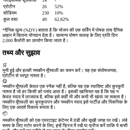
ग्लाइसेमिक सूचकांक
14
-
प्रोटीन
26
52%
सोडियम
230
10%
कुल वसा
49
62.82%
*दैनिक मूल्य (%DV) बताता है कि भोजन की एक सर्विंग में पोषक तत्व दैनिक
आहार में कितना योगदान देता है। सामान्य पोषण सलाह के लिए प्रति दिन
2,000 कैलोरी का उपयोग किया जाता है।
तथ्य और सुझाव
🛒
भुनी हुई और हल्की नमकीन मूँगफली का चयन करें। यह एक संतोषजनक,
प्रोटीन से भरपूर नाश्ता है।
😋
नमकीन मूँगफली केवल एक स्नैक नहीं है, बल्कि यह एक स्वादिष्ट और कुरकुरी
नाश्ता है जो हर किसी को पसंद आता है। इसकी खासियत यह है कि यह न
केवल स्वाद में लाजवाब है, बल्कि इसे कहीं भी और कभी भी खाया जा सकता है।
नमकीन मूँगफली का कुरकुरापन और नमकीन स्वाद इसे पार्टीज़ और पिकनिक के
लिए एक आदर्श विकल्प बनाता है।
📦
नमकीन मूँगफली को एक एयरटाइट कंटेनर में ठंडी और सूखी जगह पर रखें। लंबे
समय के लिए स्टोर करने के लिए, इन्हें फ्रिज में रखें या फ्रीज करें ताकि ये बासी