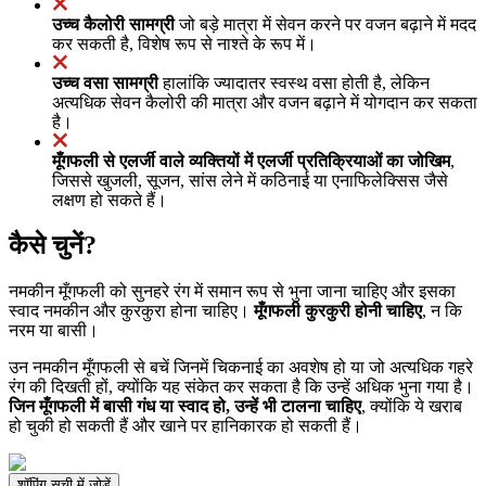
उच्च कैलोरी सामग्री
जो बड़े मात्रा में सेवन करने पर वजन बढ़ाने में मदद
कर सकती है, विशेष रूप से नाश्ते के रूप में।
उच्च वसा सामग्री
हालांकि ज्यादातर स्वस्थ वसा होती है, लेकिन
अत्यधिक सेवन कैलोरी की मात्रा और वजन बढ़ाने में योगदान कर सकता
है।
मूँगफली से एलर्जी वाले व्यक्तियों में एलर्जी प्रतिक्रियाओं का जोखिम
,
जिससे खुजली, सूजन, सांस लेने में कठिनाई या एनाफिलेक्सिस जैसे
लक्षण हो सकते हैं।
कैसे चुनें?
नमकीन मूँगफली को सुनहरे रंग में समान रूप से भुना जाना चाहिए और इसका
स्वाद नमकीन और कुरकुरा होना चाहिए।
मूँगफली कुरकुरी होनी चाहिए
, न कि
नरम या बासी।
उन नमकीन मूँगफली से बचें जिनमें चिकनाई का अवशेष हो या जो अत्यधिक गहरे
रंग की दिखती हों, क्योंकि यह संकेत कर सकता है कि उन्हें अधिक भुना गया है।
जिन मूँगफली में बासी गंध या स्वाद हो, उन्हें भी टालना चाहिए
, क्योंकि ये खराब
हो चुकी हो सकती हैं और खाने पर हानिकारक हो सकती हैं।
शॉपिंग सूची में जोड़ें