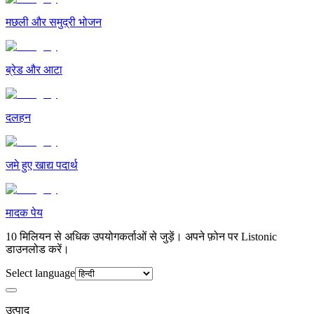
मछली और समुद्री भोजन
ब्रेड और आटा
दलहन
जमे हुए खाद्य पदार्थ
मादक पेय
10 मिलियन से अधिक उपयोगकर्ताओं से जुड़ें। अपने फ़ोन पर Listonic
डाउनलोड करें।
Select language
उत्पाद