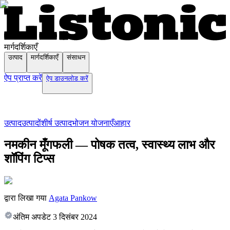
मार्गदर्शिकाएँ
उत्पाद
मार्गदर्शिकाएँ
संसाधन
ऐप प्राप्त करें
ऐप डाउनलोड करें
उत्पाद
उत्पादों
शीर्ष उत्पाद
भोजन योजनाएँ
आहार
नमकीन मूँगफली — पोषक तत्व, स्वास्थ्य लाभ और
शॉपिंग टिप्स
द्वारा लिखा गया
Agata Pankow
अंतिम अपडेट
3 दिसंबर 2024