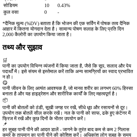
सोडियम
10
0.43%
कुल वसा
0
-
*दैनिक मूल्य (%DV) बताता है कि भोजन की एक सर्विंग में पोषक तत्व दैनिक
आहार में कितना योगदान देता है। सामान्य पोषण सलाह के लिए प्रति दिन
2,000 कैलोरी का उपयोग किया जाता है।
तथ्य और सुझाव
🛒
पानी का उपयोग विभिन्न व्यंजनों में किया जाता है, जैसे कि सूप, सलाद और पेय
पदार्थों में। इसे संयम से इस्तेमाल करें ताकि अन्य सामग्रियों का स्वाद प्रभावित
न हो।
😋
पानी जीवन के लिए अत्यंत आवश्यक है, जो मानव शरीर का लगभग 60% हिस्सा
बनाता है और यह हाइड्रेशन और शारीरिक कार्यों के लिए महत्वपूर्ण है।
📦
पानी की बोतलों को ठंडी, सूखी जगह पर रखें, सीधे धूप और रसायनों से दूर।
उपयोग तक बोतलें सील करके रखें। नल के पानी को साफ, ढके हुए कंटेनर में
फ्रिज में रखें और कुछ दिनों के भीतर उपयोग करें।
📌
हर सुबह पानी पीने की आदत डालें - जागने के तुरंत बाद कम से कम 2 गिलास
कमरे के तापमान का पानी पीने की कोशिश करें। अधिकांश लोग सुबह के समय