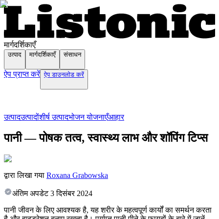
मार्गदर्शिकाएँ
उत्पाद
मार्गदर्शिकाएँ
संसाधन
ऐप प्राप्त करें
ऐप डाउनलोड करें
उत्पाद
उत्पादों
शीर्ष उत्पाद
भोजन योजनाएँ
आहार
पानी — पोषक तत्व, स्वास्थ्य लाभ और शॉपिंग टिप्स
द्वारा लिखा गया
Roxana Grabowska
अंतिम अपडेट
3 दिसंबर 2024
पानी जीवन के लिए आवश्यक है, यह शरीर के महत्वपूर्ण कार्यों का समर्थन करता
है और हाइड्रेशन बनाए रखता है। पर्याप्त पानी पीने के फायदों के बारे में जानें,