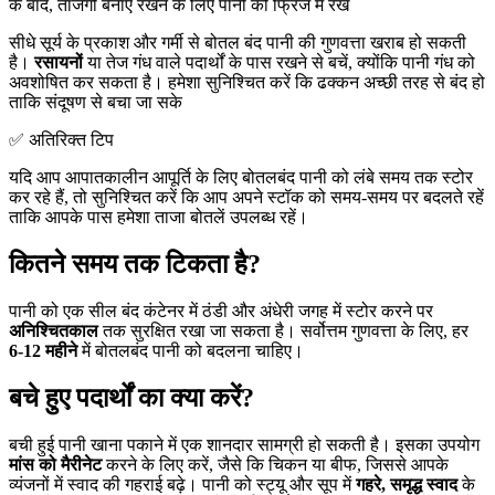
के बाद, ताजगी बनाए रखने के लिए पानी को फ्रिज में रखें
सीधे सूर्य के प्रकाश और गर्मी से बोतल बंद पानी की गुणवत्ता खराब हो सकती
है।
रसायनों
या तेज गंध वाले पदार्थों के पास रखने से बचें, क्योंकि पानी गंध को
अवशोषित कर सकता है। हमेशा सुनिश्चित करें कि ढक्कन अच्छी तरह से बंद हो
ताकि संदूषण से बचा जा सके
✅ अतिरिक्त टिप
यदि आप आपातकालीन आपूर्ति के लिए बोतलबंद पानी को लंबे समय तक स्टोर
कर रहे हैं, तो सुनिश्चित करें कि आप अपने स्टॉक को समय-समय पर बदलते रहें
ताकि आपके पास हमेशा ताजा बोतलें उपलब्ध रहें।
कितने समय तक टिकता है?
पानी को एक सील बंद कंटेनर में ठंडी और अंधेरी जगह में स्टोर करने पर
अनिश्चितकाल
तक सुरक्षित रखा जा सकता है। सर्वोत्तम गुणवत्ता के लिए, हर
6-12 महीने
में बोतलबंद पानी को बदलना चाहिए।
बचे हुए पदार्थों का क्या करें?
बची हुई पानी खाना पकाने में एक शानदार सामग्री हो सकती है। इसका उपयोग
मांस को मैरीनेट
करने के लिए करें, जैसे कि चिकन या बीफ, जिससे आपके
व्यंजनों में स्वाद की गहराई बढ़े। पानी को स्ट्यू और सूप में
गहरे, समृद्ध स्वाद
के