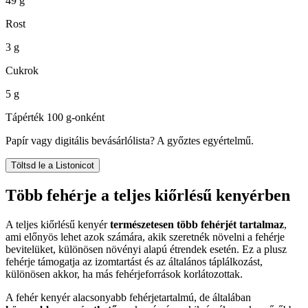
49 g
Rost
3 g
Cukrok
5 g
Tápérték 100 g-onként
Papír vagy digitális bevásárlólista? A győztes egyértelmű.
Töltsd le a Listonicot
Több fehérje a teljes kiőrlésű kenyérben
A teljes kiőrlésű kenyér
természetesen több fehérjét tartalmaz
,
ami előnyös lehet azok számára, akik szeretnék növelni a fehérje
bevitelüket, különösen növényi alapú étrendek esetén. Ez a plusz
fehérje támogatja az izomtartást és az általános táplálkozást,
különösen akkor, ha más fehérjeforrások korlátozottak.
A fehér kenyér alacsonyabb fehérjetartalmú, de általában