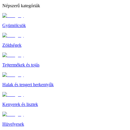
Népszerű kategóriák
Gyümölcsök
Zöldségek
Tejtermékek és tojás
Halak és tengeri herkentyűk
Kenyerek és lisztek
Hüvelyesek